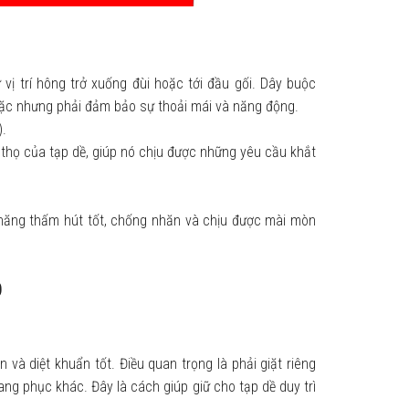
vị trí hông trở xuống đùi hoặc tới đầu gối. Dây buộc
ặc nhưng phải đảm bảo sự thoải mái và năng động.
.
 thọ của tạp dề, giúp nó chịu được những yêu cầu khắt
 năng thấm hút tốt, chống nhăn và chịu được mài mòn
p
 và diệt khuẩn tốt. Điều quan trọng là phải giặt riêng
g phục khác. Đây là cách giúp giữ cho tạp dề duy trì