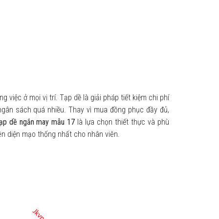
việc ở mọi vị trí. Tạp dề là giải pháp tiết kiệm chi phí
ngân sách quá nhiều. Thay vì mua đồng phục đầy đủ,
ạp dề ngắn may mẫu 17
là lựa chọn thiết thực và phù
ên diện mạo thống nhất cho nhân viên.