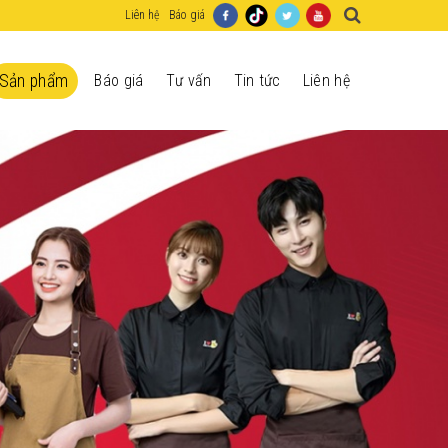
Liên hệ
Báo giá
Sản phẩm
Báo giá
Tư vấn
Tin tức
Liên hệ