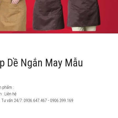
p Dề Ngắn May Mẫu
n phẩm :
n :
Liên hệ
: Tư vấn 24/7: 0936.647.467 - 0906.399.169