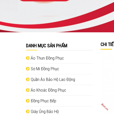
CHI TI
DANH MỤC SẢN PHẨM
Áo Thun Đồng Phục
Sơ Mi Đồng Phục
Quần Áo Bảo Hộ Lao Động
Áo Khoác Đồng Phục
Đồng Phục Bếp
Giày Ủng Bảo Hộ