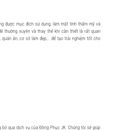
 ứng được mục đích sử dụng, làm mất tính thẩm mỹ và
ề thường xuyên và thay thế khi cần thiết là rất quan
, quán ăn, cơ sở làm đẹp,… để tạo trải nghiệm tốt cho
g bỏ qua dịch vụ của Đồng Phục JK. Chúng tôi sẽ giúp