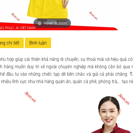
Hover to zoom
ng chi tiết
Bình luận
hù hợp giúp cải thiện khả năng di chuyển, sự thoải mái và hiệu quả công 
ch hàng muốn duy trì vẻ ngoài chuyên nghiệp mà không cần bỏ qua 
thể đầu tư vào những chiếc tạp dề bền chắc và giá cả phải chăng.
T
nhiều lĩnh vực như nhà hàng quán ăn, quán cà phê, phòng trà,… tạo n