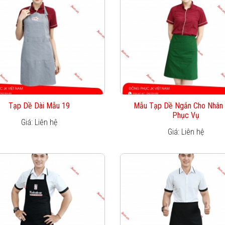
Tạp Dề Dài Mẫu 19
Mẫu Tạp Dề Ngắn Cho Nhân 
Phục Vụ
Giá: Liên hệ
Giá: Liên hệ