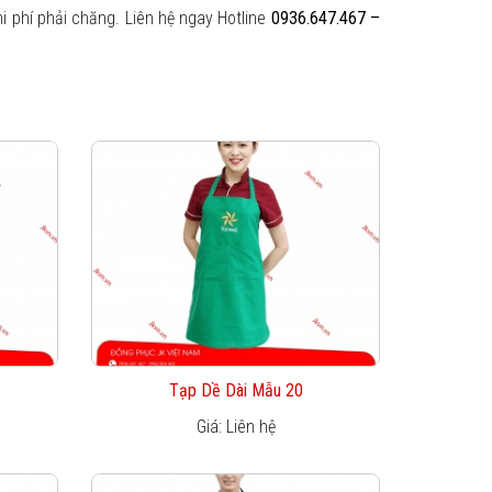
hi phí phải chăng. Liên hệ ngay Hotline
0936.647.467 –
Tạp Dề Dài Mẫu 20
Giá: Liên hệ