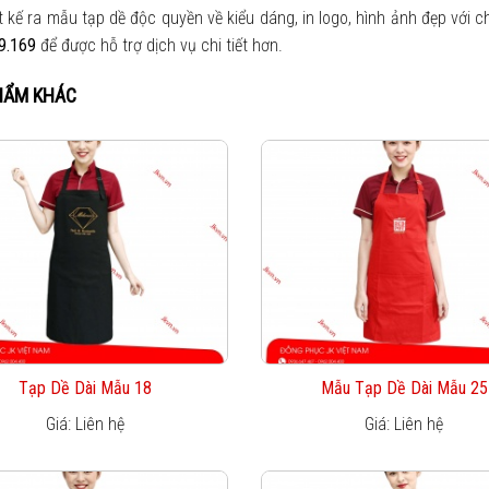
t kế ra mẫu tạp dề độc quyền về kiểu dáng, in logo, hình ảnh đẹp với c
9.169
để được hỗ trợ dịch vụ chi tiết hơn.
HẨM KHÁC
Tạp Dề Dài Mẫu 18
Mẫu Tạp Dề Dài Mẫu 25
Giá: Liên hệ
Giá: Liên hệ