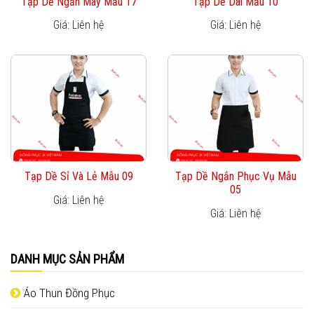
Tạp Dề Ngắn May Mẫu 17
Tạp Dề Dài Mẫu 10
Giá: Liên hệ
Giá: Liên hệ
Tạp Dề Sỉ Và Lẻ Mẫu 09
Tạp Dề Ngắn Phục Vụ Mẫu
05
Giá: Liên hệ
Giá: Liên hệ
DANH MỤC SẢN PHẨM
Áo Thun Đồng Phục