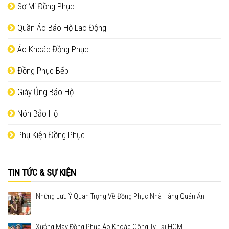
Sơ Mi Đồng Phục
Quần Áo Bảo Hộ Lao Động
Áo Khoác Đồng Phục
Đồng Phục Bếp
Giày Ủng Bảo Hộ
Nón Bảo Hộ
Phụ Kiện Đồng Phục
TIN TỨC & SỰ KIỆN
Những Lưu Ý Quan Trọng Về Đồng Phục Nhà Hàng Quán Ăn
Xưởng May Đồng Phục Áo Khoác Công Ty Tại HCM