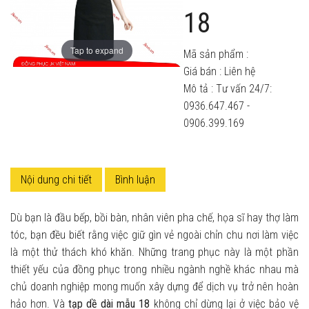
18
Tap to expand
Mã sản phẩm :
Giá bán :
Liên hệ
Mô tả : Tư vấn 24/7:
0936.647.467 -
0906.399.169
Nội dung chi tiết
Bình luận
Dù bạn là đầu bếp, bồi bàn, nhân viên pha chế, họa sĩ hay thợ làm
tóc, bạn đều biết rằng việc giữ gìn vẻ ngoài chỉn chu nơi làm việc
là một thử thách khó khăn. Những trang phục này là một phần
thiết yếu của đồng phục trong nhiều ngành nghề khác nhau mà
chủ doanh nghiệp mong muốn xây dựng để dịch vụ trở nên hoàn
hảo hơn. Và
tạp dề dài mẫu 18
không chỉ dừng lại ở việc bảo vệ