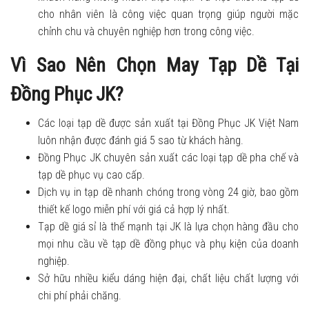
cho nhân viên là công việc quan trọng giúp người mặc
chỉnh chu và chuyên nghiệp hơn trong công việc.
Vì Sao Nên Chọn May Tạp Dề Tại
Đồng Phục JK?
Các loại tạp dề được sản xuất tại Đồng Phục JK Việt Nam
luôn nhận được đánh giá 5 sao từ khách hàng.
Đồng Phục JK chuyên sản xuất các loại tạp dề pha chế và
tạp dề phục vụ cao cấp.
Dịch vụ in tạp dề nhanh chóng trong vòng 24 giờ, bao gồm
thiết kế logo miễn phí với giá cả hợp lý nhất.
Tạp dề giá sỉ là thế mạnh tại JK là lựa chọn hàng đầu cho
mọi nhu cầu về tạp dề đồng phục và phụ kiện của doanh
nghiệp.
Sở hữu nhiều kiểu dáng hiện đại, chất liệu chất lượng với
chi phí phải chăng.