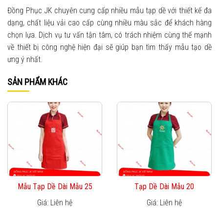
Đồng Phục JK chuyên cung cấp nhiều mẫu tạp dề với thiết kế đa
dạng, chất liệu vải cao cấp cùng nhiều màu sắc để khách hàng
chọn lựa. Dịch vụ tư vấn tận tâm, có trách nhiệm cùng thế mạnh
về thiết bị công nghệ hiện đại sẽ giúp bạn tìm thấy mẫu tạo dề
ưng ý nhất.
SẢN PHẨM KHÁC
Mẫu Tạp Dề Dài Mẫu 25
Tạp Dề Dài Mẫu 20
Giá: Liên hệ
Giá: Liên hệ