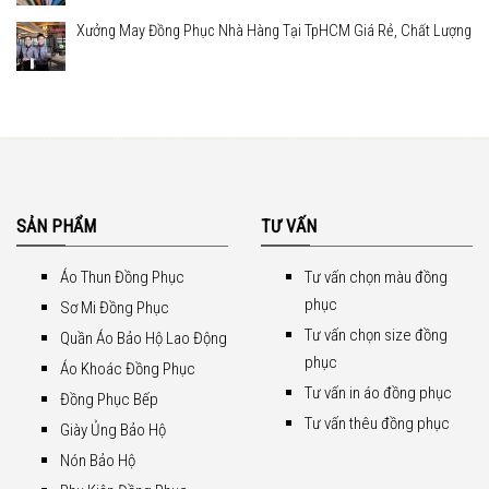
Xưởng May Đồng Phục Nhà Hàng Tại TpHCM Giá Rẻ, Chất Lượng
SẢN PHẨM
TƯ VẤN
Áo Thun Đồng Phục
Tư vấn chọn màu đồng
phục
Sơ Mi Đồng Phục
Tư vấn chọn size đồng
Quần Áo Bảo Hộ Lao Động
phục
Áo Khoác Đồng Phục
Tư vấn in áo đồng phục
Đồng Phục Bếp
Tư vấn thêu đồng phục
Giày Ủng Bảo Hộ
Nón Bảo Hộ