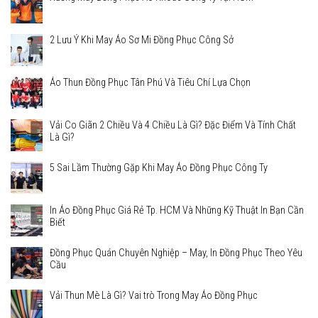
2 Lưu Ý Khi May Áo Sơ Mi Đồng Phục Công Sở
Áo Thun Đồng Phục Tân Phú Và Tiêu Chí Lựa Chọn
Vải Co Giãn 2 Chiều Và 4 Chiều Là Gì? Đặc Điểm Và Tính Chất
Là Gì?
5 Sai Lầm Thường Gặp Khi May Áo Đồng Phục Công Ty
In Áo Đồng Phục Giá Rẻ Tp. HCM Và Những Kỹ Thuật In Bạn Cần
Biết
Đồng Phục Quán Chuyên Nghiệp – May, In Đồng Phục Theo Yêu
Cầu
Vải Thun Mè Là Gì? Vai trò Trong May Áo Đồng Phục