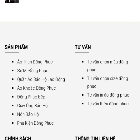
SẢN PHẨM
TƯ VẤN
Áo Thun Đồng Phục
Tư vấn chọn màu đồng
phục
Sơ Mi Đồng Phục
Tư vấn chọn size đồng
Quần Áo Bảo Hộ Lao Động
phục
Áo Khoác Đồng Phục
Tư vấn in áo đồng phục
Đồng Phục Bếp
Tư vấn thêu đồng phục
Giày Ủng Bảo Hộ
Nón Bảo Hộ
Phụ Kiện Đồng Phục
CHÍNH SÁCH
THÔNG TIN LIÊN HỆ