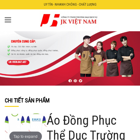
UY TÍN - NHANH CHÓNG - CHẤT LƯỢNG
CHI TIẾT SẢN PHẨM
Áo Đồng Phục
Thể Dục Trường
Tap to expand