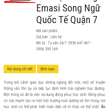
Emasi Song Ngữ
Quốc Tế Quận 7
Mã sản phẩm :
Giá bán :
Liên hệ
Mô tả : Tư vấn 24/7: 0936.647.467 -
0906.399.169
Nội dung chi tiết
Bình luận
Trong bối cảnh giáo dục không ngừng đổi mới, một số truyền
thống vẫn tồn tại và tiếp tục định hình trải nghiệm học đường.
Một trong só đó là việc sử dụng đồng phục học sinh. Đồng phục
có sức mạnh tạo ra một môi trường nuôi dưỡng và tôn trọng, nơi
học sinh có thể phát triển toàn diện về trí thức và thể chất.
Áo