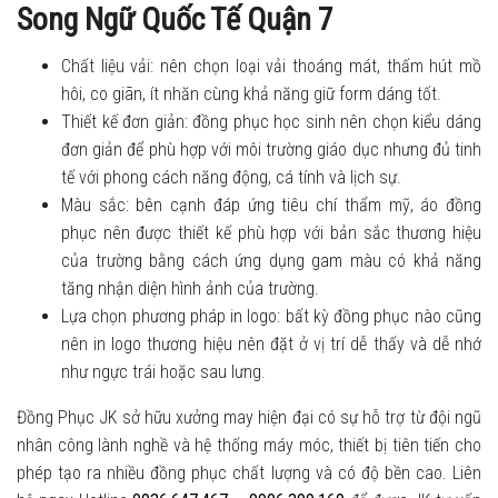
Song Ngữ Quốc Tế Quận 7
Chất liệu vải: nên chọn loại vải thoáng mát, thấm hút mồ
hôi, co giãn, ít nhăn cùng khả năng giữ form dáng tốt.
Thiết kế đơn giản: đồng phục học sinh nên chọn kiểu dáng
đơn giản để phù hợp với môi trường giáo dục nhưng đủ tinh
tế với phong cách năng động, cá tính và lịch sự.
Màu sắc: bên cạnh đáp ứng tiêu chí thẩm mỹ, áo đồng
phục nên được thiết kế phù hợp với bản sắc thương hiệu
của trường bằng cách ứng dụng gam màu có khả năng
tăng nhận diện hình ảnh của trường.
Lựa chọn phương pháp in logo: bất kỳ đồng phục nào cũng
nên in logo thương hiệu nên đặt ở vị trí dễ thấy và dễ nhớ
như ngực trái hoặc sau lưng.
Đồng Phục JK sở hữu xưởng may hiện đại có sự hỗ trợ từ đội ngũ
nhân công lành nghề và hệ thống máy móc, thiết bị tiên tiến cho
phép tạo ra nhiều đồng phục chất lượng và có độ bền cao. Liên