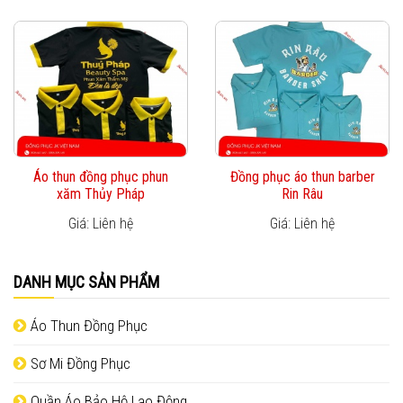
Áo thun đồng phục phun
Đồng phục áo thun barber
xăm Thủy Pháp
Rin Râu
Giá: Liên hệ
Giá: Liên hệ
DANH MỤC SẢN PHẨM
Áo Thun Đồng Phục
Sơ Mi Đồng Phục
Quần Áo Bảo Hộ Lao Động