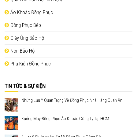
Áo Khoác Đồng Phục
Đồng Phục Bếp
Giày Ủng Bảo Hộ
Nón Bảo Hộ
Phụ Kiện Đồng Phục
TIN TỨC & SỰ KIỆN
Những Lưu Ý Quan Trọng Về Đồng Phục Nhà Hàng Quán Ăn
Xưởng May Đồng Phục Áo Khoác Công Ty Tại HCM