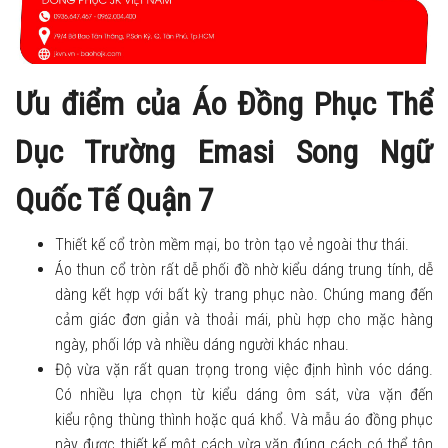
Ưu điểm của Áo Đồng Phục Thể
Dục Trường Emasi Song Ngữ
Quốc Tế Quận 7
Thiết kế cổ tròn mềm mại, bo tròn tạo vẻ ngoài thư thái.
Áo thun cổ tròn rất dễ phối đồ nhờ kiểu dáng trung tính, dễ
dàng kết hợp với bất kỳ trang phục nào. Chúng mang đến
cảm giác đơn giản và thoải mái, phù hợp cho mặc hàng
ngày, phối lớp và nhiều dáng người khác nhau.
Độ vừa vặn rất quan trọng trong việc định hình vóc dáng.
Có nhiều lựa chọn từ kiểu dáng ôm sát, vừa vặn đến
kiểu rộng thùng thình hoặc quá khổ. Và mẫu áo đồng phục
này được thiết kế một cách vừa vặn đúng cách có thể tôn