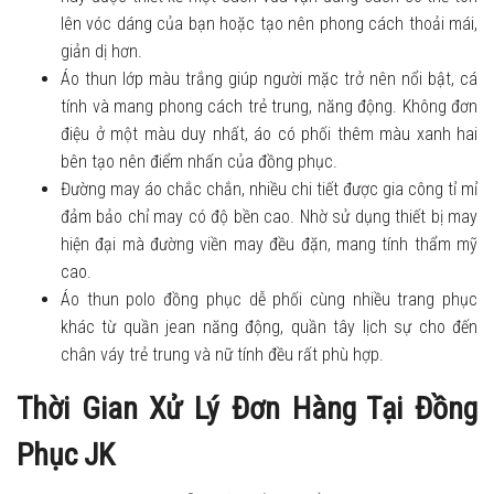
lên vóc dáng của bạn hoặc tạo nên phong cách thoải mái,
giản dị hơn.
Áo thun lớp màu trắng giúp người mặc trở nên nổi bật, cá
tính và mang phong cách trẻ trung, năng động. Không đơn
điệu ở một màu duy nhất, áo có phối thêm màu xanh hai
bên tạo nên điểm nhấn của đồng phục.
Đường may áo chắc chắn, nhiều chi tiết được gia công tỉ mỉ
đảm bảo chỉ may có độ bền cao. Nhờ sử dụng thiết bị may
hiện đại mà đường viền may đều đặn, mang tính thẩm mỹ
cao.
Áo thun polo đồng phục dễ phối cùng nhiều trang phục
khác từ quần jean năng động, quần tây lịch sự cho đến
chân váy trẻ trung và nữ tính đều rất phù hợp.
Thời Gian Xử Lý Đơn Hàng Tại Đồng
Phục JK