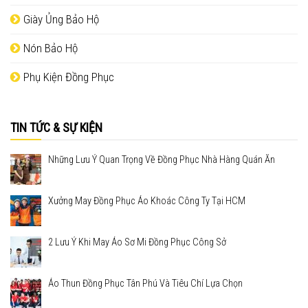
Giày Ủng Bảo Hộ
Nón Bảo Hộ
Phụ Kiện Đồng Phục
TIN TỨC & SỰ KIỆN
Những Lưu Ý Quan Trọng Về Đồng Phục Nhà Hàng Quán Ăn
Xưởng May Đồng Phục Áo Khoác Công Ty Tại HCM
2 Lưu Ý Khi May Áo Sơ Mi Đồng Phục Công Sở
Áo Thun Đồng Phục Tân Phú Và Tiêu Chí Lựa Chọn