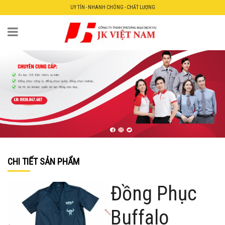
UY TÍN - NHANH CHÓNG - CHẤT LƯỢNG
CHI TIẾT SẢN PHẨM
Đồng Phục
Buffalo