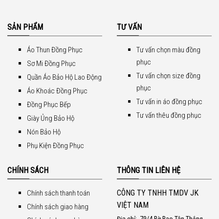
SẢN PHẨM
TƯ VẤN
Áo Thun Đồng Phục
Tư vấn chọn màu đồng
phục
Sơ Mi Đồng Phục
Tư vấn chọn size đồng
Quần Áo Bảo Hộ Lao Động
phục
Áo Khoác Đồng Phục
Tư vấn in áo đồng phục
Đồng Phục Bếp
Tư vấn thêu đồng phục
Giày Ủng Bảo Hộ
Nón Bảo Hộ
Phụ Kiện Đồng Phục
CHÍNH SÁCH
THÔNG TIN LIÊN HỆ
CÔNG TY TNHH TMDV JK
Chính sách thanh toán
VIỆT NAM
Chính sách giao hàng
Địa chỉ:
79/4 Bờ Bao Tân Thắng -