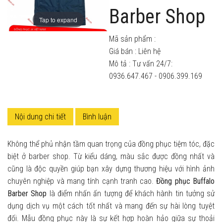
Barber Shop
Tap to expand
Mã sản phẩm :
Giá bán :
Liên hệ
Mô tả : Tư vấn 24/7:
0936.647.467 - 0906.399.169
Nội dung chi tiết
Bình luận
Không thể phủ nhận tầm quan trọng của đồng phục tiệm tóc, đặc
biệt ở barber shop. Từ kiểu dáng, màu sắc được đồng nhất và
cũng là độc quyền giúp bạn xây dựng thương hiệu với hình ảnh
chuyên nghiệp và mang tính cạnh tranh cao.
Đồng phục Buffalo
Barber Shop
là điểm nhấn ấn tượng để khách hành tin tưởng sử
dụng dịch vụ một cách tốt nhất và mang đến sự hài lòng tuyệt
đối. Mẫu đồng phục này là sự kết hợp hoàn hảo giữa sự thoải