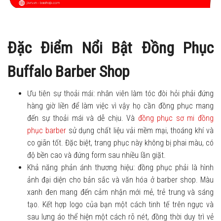
Đặc Điểm Nổi Bật Đồng Phục
Buffalo Barber Shop
Ưu tiên sự thoải mái: nhân viên làm tóc đòi hỏi phải đứng
hàng giờ liền để làm việc vì vậy họ cần đồng phục mang
đến sự thoải mái và dễ chịu. Và
đồng phục sơ mi đồng
phục barber
sử dụng chất liệu vải mềm mại, thoáng khí và
co giãn tốt. Đặc biệt, trang phục này không bị phai màu, có
độ bền cao và đứng form sau nhiều lần giặt.
Khả năng phản ánh thương hiệu: đồng phục phải là hình
ảnh đại diện cho bản sắc và văn hóa ở barber shop. Màu
xanh đen mang đến cảm nhận mới mẻ, trẻ trung và sáng
tạo. Kết hợp logo của bạn một cách tinh tế trên ngực và
sau lưng áo thể hiện một cách rõ nét, đồng thời duy trì vẻ