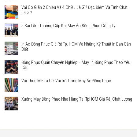
Vải Co Giãn 2 Chiều Và 4 Chiều Là Gì? Đặc Điểm Và Tính Chất
Là Gì?
5 Sai Lầm Thường Gặp Khi May Áo Đồng Phục Công Ty
In Áo Đồng Phục Giá Rẻ Tp. HCM Và Những Kỹ Thuật In Bạn Cần
Biết
Đồng Phục Quán Chuyên Nghiệp – May, In Đồng Phục Theo Yêu
Cầu
Vải Thun Mè Là Gì? Vai trò Trong May Áo Đồng Phục
Xưởng May Đồng Phục Nhà Hàng Tại TpHCM Giá Rẻ, Chất Lượng