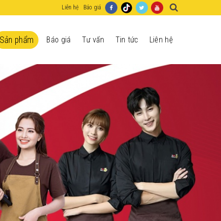
Liên hệ
Báo giá
Sản phẩm
Báo giá
Tư vấn
Tin tức
Liên hệ