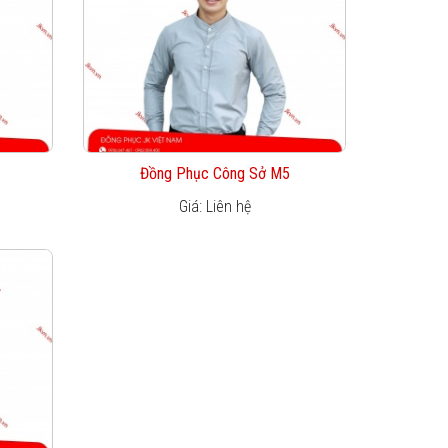
Đồng Phục Công Sở M5
Giá: Liên hệ