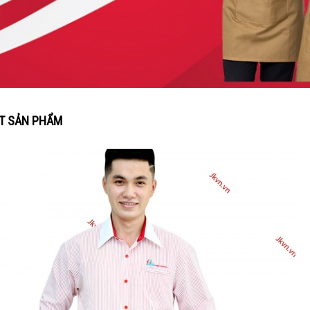
ẾT SẢN PHẨM