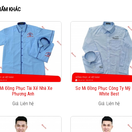
HẨM KHÁC
Mi Đồng Phục Tài Xế Nhà Xe
Sơ Mi Đồng Phục Công Ty Mỹ
Phương Anh
White Best
Giá: Liên hệ
Giá: Liên hệ