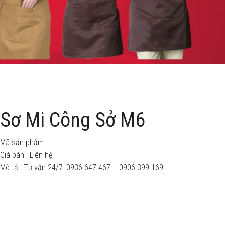
Sơ Mi Công Sở M6
Mã sản phẩm :
Giá bán :
Liên hệ
Mô tả : Tư vấn 24/7: 0936.647.467 – 0906.399.169