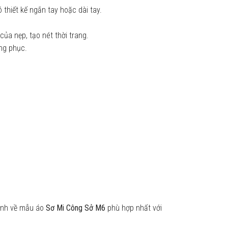
thiết kế ngắn tay hoặc dài tay.
của nẹp, tạo nét thời trang.
ng phục.
tình về mẫu áo
Sơ Mi Công Sở M6
phù hợp nhất với