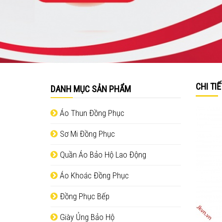
CHI TI
DANH MỤC SẢN PHẨM
Áo Thun Đồng Phục
Sơ Mi Đồng Phục
Quần Áo Bảo Hộ Lao Động
Áo Khoác Đồng Phục
Đồng Phục Bếp
Giày Ủng Bảo Hộ