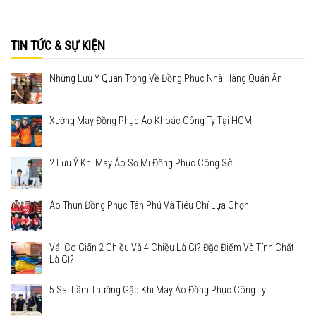
TIN TỨC & SỰ KIỆN
Những Lưu Ý Quan Trọng Về Đồng Phục Nhà Hàng Quán Ăn
Xưởng May Đồng Phục Áo Khoác Công Ty Tại HCM
2 Lưu Ý Khi May Áo Sơ Mi Đồng Phục Công Sở
Áo Thun Đồng Phục Tân Phú Và Tiêu Chí Lựa Chọn
Vải Co Giãn 2 Chiều Và 4 Chiều Là Gì? Đặc Điểm Và Tính Chất
Là Gì?
5 Sai Lầm Thường Gặp Khi May Áo Đồng Phục Công Ty