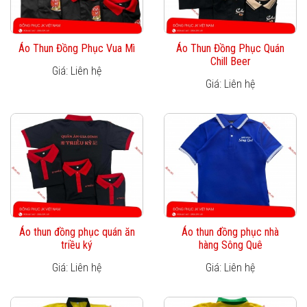
Áo Thun Đồng Phục Vua Mì
Áo Thun Đồng Phục Quán
Chill Beer
Giá: Liên hệ
Giá: Liên hệ
Áo thun đồng phục quán ăn
Áo thun đồng phục nhà
triều ký
hàng Sông Quê
Giá: Liên hệ
Giá: Liên hệ