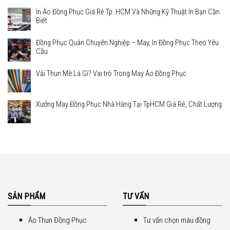
In Áo Đồng Phục Giá Rẻ Tp. HCM Và Những Kỹ Thuật In Bạn Cần
Biết
Đồng Phục Quán Chuyên Nghiệp – May, In Đồng Phục Theo Yêu
Cầu
Vải Thun Mè Là Gì? Vai trò Trong May Áo Đồng Phục
Xưởng May Đồng Phục Nhà Hàng Tại TpHCM Giá Rẻ, Chất Lượng
SẢN PHẨM
TƯ VẤN
Áo Thun Đồng Phục
Tư vấn chọn màu đồng