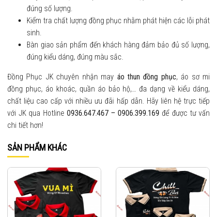
đúng số lượng.
Kiểm tra chất lượng đồng phục nhằm phát hiện các lỗi phát
sinh.
Bàn giao sản phẩm đến khách hàng đảm bảo đủ số lượng,
đúng kiểu dáng, đúng màu sắc.
Đồng Phục JK chuyên nhận may
áo thun đồng phục
, áo sơ mi
đồng phục, áo khoác, quần áo bảo hộ,… đa dạng về kiểu dáng,
chất liệu cao cấp với nhiều ưu đãi hấp dẫn. Hãy liên hệ trực tiếp
với JK qua Hotline
0936.647.467 – 0906.399.169
để được tư vấn
chi tiết hơn!
SẢN PHẨM KHÁC