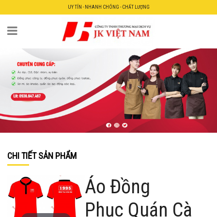
UY TÍN - NHANH CHÓNG - CHẤT LƯỢNG
CHI TIẾT SẢN PHẨM
Áo Đồng
Phục Quán Cà