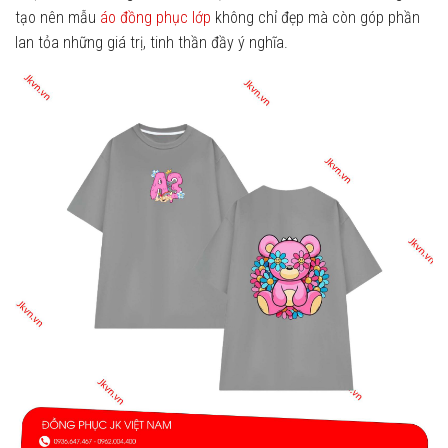
tạo nên mẫu
áo đồng phục lớp
không chỉ đẹp mà còn góp phần
lan tỏa những giá trị, tinh thần đầy ý nghĩa.