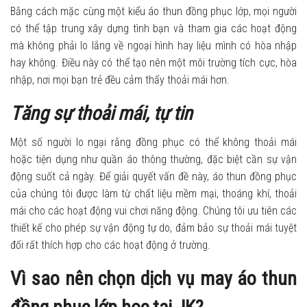
Bằng cách mặc cùng một kiểu áo thun đồng phục lớp, mọi người
có thể tập trung xây dựng tình bạn và tham gia các hoạt động
mà không phải lo lắng về ngoại hình hay liệu mình có hòa nhập
hay không. Điều này có thể tạo nên một môi trường tích cực, hòa
nhập, nơi mọi bạn trẻ đều cảm thấy thoải mái hơn.
Tăng sự thoải mái, tự tin
Một số người lo ngại rằng đồng phục có thể không thoải mái
hoặc tiện dụng như quần áo thông thường, đặc biệt cần sự vận
động suốt cả ngày. Để giải quyết vấn đề này, áo thun đồng phục
của chúng tôi được làm từ chất liệu mềm mại, thoáng khí, thoải
mái cho các hoạt động vui chơi năng động. Chúng tôi ưu tiên các
thiết kế cho phép sự vận động tự do, đảm bảo sự thoải mái tuyệt
đối rất thích hợp cho các hoạt động ở trường.
Vì sao nên chọn dịch vụ may áo thun