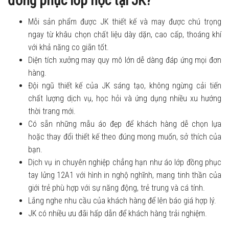
đồng phục lớp học tại JK?
Mỗi sản phẩm được JK thiết kế và may được chú trọng
ngay từ khâu chọn chất liệu dày dặn, cao cấp, thoáng khí
với khả năng co giãn tốt.
Diện tích xưởng may quy mô lớn dễ dàng đáp ứng mọi đơn
hàng.
Đội ngũ thiết kế của JK sáng tạo, không ngừng cải tiến
chất lượng dịch vụ, học hỏi và ứng dụng nhiều xu hướng
thời trang mới.
Có sẵn những mẫu áo đẹp để khách hàng dễ chọn lựa
hoặc thay đổi thiết kế theo đúng mong muốn, sở thích của
bạn.
Dịch vụ in chuyên nghiệp chẳng hạn như áo lớp đồng phục
tay lửng 12A1 với hình in nghộ nghĩnh, mang tinh thần của
giới trẻ phù hợp với sự năng động, trẻ trung và cá tính.
Lắng nghe nhu cầu của khách hàng để lên báo giá hợp lý.
JK có nhiều ưu đãi hấp dẫn để khách hàng trải nghiệm.