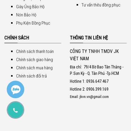
Tư vấn thêu đồng phục
Giày Ủng Bảo Hộ
Nón Bảo Hộ
Phụ Kiện Đồng Phục
CHÍNH SÁCH
THÔNG TIN LIÊN HỆ
CÔNG TY TNHH TMDV JK
Chính sách thanh toán
VIỆT NAM
Chính sách giao hàng
Địa chỉ:
79/4 Bờ Bao Tân Thắng -
Chính sách mua hàng
P. Sơn Kỳ - Q. Tân Phú -Tp.HCM
Chính sách đổi trả
Hotline 1
:
0936.647.467
Hotline 2
:
0906.399.169
Email: jkvn.vn@gmail.com