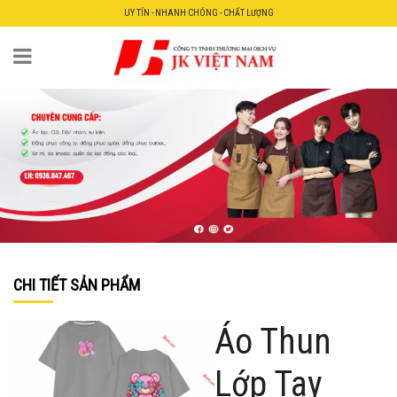
UY TÍN - NHANH CHÓNG - CHẤT LƯỢNG
CHI TIẾT SẢN PHẨM
Áo Thun
Lớp Tay