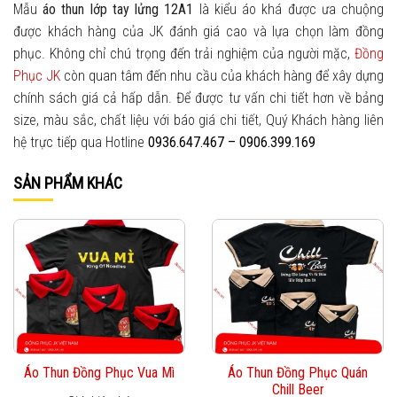
Mẫu
áo thun lớp tay lửng 12A1
là kiểu áo khá được ưa chuộng
được khách hàng của JK đánh giá cao và lựa chọn làm đồng
phục. Không chỉ chú trọng đến trải nghiệm của người mặc,
Đồng
Phục JK
còn quan tâm đến nhu cầu của khách hàng để xây dựng
chính sách giá cả hấp dẫn. Để được tư vấn chi tiết hơn về bảng
size, màu sắc, chất liệu với báo giá chi tiết, Quý Khách hàng liên
hệ trực tiếp qua Hotline
0936.647.467 – 0906.399.169
SẢN PHẨM KHÁC
Áo Thun Đồng Phục Vua Mì
Áo Thun Đồng Phục Quán
Chill Beer