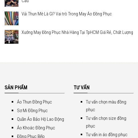
Cầu
Vải Thun Mè Là Gì? Vai trò Trong May Áo Đồng Phục
Xưởng May Đồng Phục Nhà Hàng Tại TpHCM Giá Rẻ, Chất Lượng
SẢN PHẨM
TƯ VẤN
Áo Thun Đồng Phục
Tư vấn chọn màu đồng
phục
Sơ Mi Đồng Phục
Tư vấn chọn size đồng
Quần Áo Bảo Hộ Lao Động
phục
Áo Khoác Đồng Phục
Tư vấn in áo đồng phục
Đồng Phục Bếp