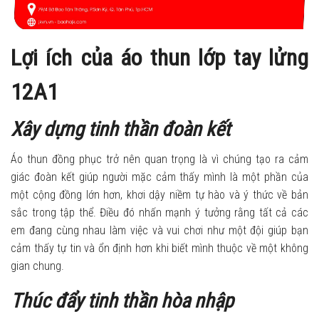
Lợi ích của áo thun lớp tay lửng
12A1
Xây dựng tinh thần đoàn kết
Áo thun đồng phục trở nên quan trọng là vì chúng tạo ra cảm
giác đoàn kết giúp người mặc cảm thấy mình là một phần của
một cộng đồng lớn hơn, khơi dậy niềm tự hào và ý thức về bản
sắc trong tập thể. Điều đó nhấn mạnh ý tưởng rằng tất cả các
em đang cùng nhau làm việc và vui chơi như một đội giúp bạn
cảm thấy tự tin và ổn định hơn khi biết mình thuộc về một không
gian chung.
Thúc đẩy tinh thần hòa nhập