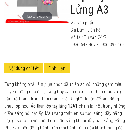
Lửng A3
Tap to expand
Mã sản phẩm :
Giá bán :
Liên hệ
Mô tả : Tư vấn 24/7:
0936.647.467 - 0906.399.169
Nội dung chi tiết
Bình luận
Từng không phải là sự lựa chọn đầu tiên so với những gam màu
truyền thống như đen, trắng hay xanh dương, áo thun màu vàng
dần trở thành trung tâm mang một ý nghĩa to lớn để làm đồng
phục lớp học.
Áo thun lớp tay lửng 12A1
chính là một trong những
điểm sáng nổi bật ấy. Màu vàng toát lên sự tươi sáng, đầy năng
lượng, sự tự tin với một tinh thần sảng khoái, đầy hào sảng. Đồng
Phục Jk luôn đồng hành trên mọi hành trình của khách hàng để