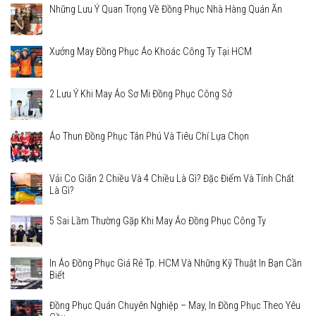
Những Lưu Ý Quan Trọng Về Đồng Phục Nhà Hàng Quán Ăn
Xưởng May Đồng Phục Áo Khoác Công Ty Tại HCM
2 Lưu Ý Khi May Áo Sơ Mi Đồng Phục Công Sở
Áo Thun Đồng Phục Tân Phú Và Tiêu Chí Lựa Chọn
Vải Co Giãn 2 Chiều Và 4 Chiều Là Gì? Đặc Điểm Và Tính Chất
Là Gì?
5 Sai Lầm Thường Gặp Khi May Áo Đồng Phục Công Ty
In Áo Đồng Phục Giá Rẻ Tp. HCM Và Những Kỹ Thuật In Bạn Cần
Biết
Đồng Phục Quán Chuyên Nghiệp – May, In Đồng Phục Theo Yêu