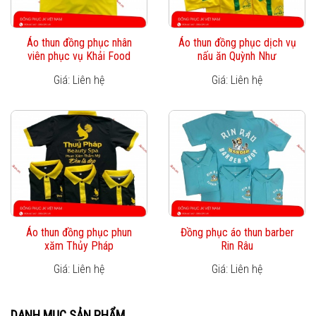
Áo thun đồng phục nhân
Áo thun đồng phục dịch vụ
viên phục vụ Khải Food
nấu ăn Quỳnh Như
Giá: Liên hệ
Giá: Liên hệ
Áo thun đồng phục phun
Đồng phục áo thun barber
xăm Thủy Pháp
Rin Râu
Giá: Liên hệ
Giá: Liên hệ
DANH MỤC SẢN PHẨM