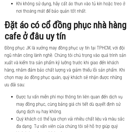
Khi không sử dụng, hãy cất áo thun vào tủ kín hoặc treo ở
nơi thoáng mát để bảo quản tốt nhất.
Đặt áo có cổ đồng phục nhà hàng
cafe ở đâu uy tín
Đồng phục JK là xưởng may đồng phục uy tín tại TPHCM, với đội
ngũ nhân công lành nghề. Chúng tôi chú trọng vào quá trình sản
xuất và kiểm tra sản phẩm kỹ lưỡng trước khi giao đến khách
hàng, nhằm đảm bảo chất lượng và giảm thiểu lỗi sản phẩm. Khi
chọn may áo
đồng phục quán, quý khách sẽ nhận được những
ưu đãi sau:
Được tư vấn miễn phí mọi thông tin liên quan đến dịch vụ
may đồng phục, cùng bảng giá chi tiết dù quyết định sử
dụng dịch vụ hay không.
Quý khách có thể lựa chọn vải nhiều chất liệu và màu sắc
đa dạng. Tư vấn viên của chúng tôi sẽ hỗ trợ giúp quý