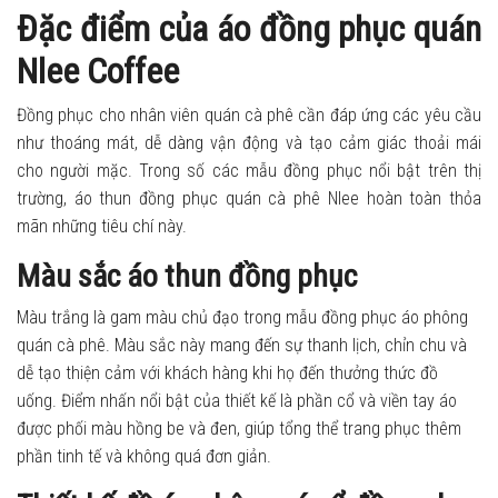
Đặc điểm của áo đồng phục quán
Nlee Coffee
Đồng phục cho nhân viên quán cà phê cần đáp ứng các yêu cầu
như thoáng mát, dễ dàng vận động và tạo cảm giác thoải mái
cho người mặc. Trong số các mẫu đồng phục nổi bật trên thị
trường, áo thun đồng phục quán cà phê Nlee hoàn toàn thỏa
mãn những tiêu chí này.
Màu sắc áo thun đồng phục
Màu trắng là gam màu chủ đạo trong mẫu đồng phục áo phông
quán cà phê. Màu sắc này mang đến sự thanh lịch, chỉn chu và
dễ tạo thiện cảm với khách hàng khi họ đến thưởng thức đồ
uống. Điểm nhấn nổi bật của thiết kế là phần cổ và viền tay áo
được phối màu hồng be và đen, giúp tổng thể trang phục thêm
phần tinh tế và không quá đơn giản.