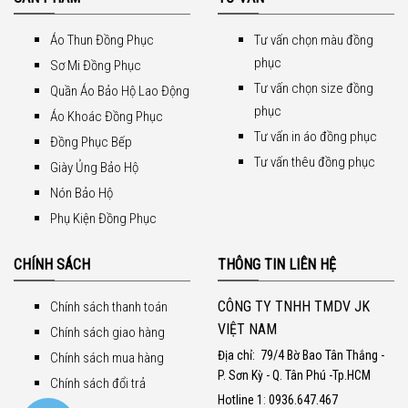
Áo Thun Đồng Phục
Tư vấn chọn màu đồng
phục
Sơ Mi Đồng Phục
Tư vấn chọn size đồng
Quần Áo Bảo Hộ Lao Động
phục
Áo Khoác Đồng Phục
Tư vấn in áo đồng phục
Đồng Phục Bếp
Tư vấn thêu đồng phục
Giày Ủng Bảo Hộ
Nón Bảo Hộ
Phụ Kiện Đồng Phục
CHÍNH SÁCH
THÔNG TIN LIÊN HỆ
CÔNG TY TNHH TMDV JK
Chính sách thanh toán
VIỆT NAM
Chính sách giao hàng
Địa chỉ:
79/4 Bờ Bao Tân Thắng -
Chính sách mua hàng
P. Sơn Kỳ - Q. Tân Phú -Tp.HCM
Chính sách đổi trả
Hotline 1
:
0936.647.467