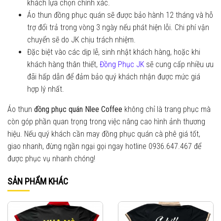
khách lựa chọn chính xác.
Áo thun đồng phục quán sẽ được bảo hành 12 tháng và hỗ
trợ đổi trả trong vòng 3 ngày nếu phát hiện lỗi. Chi phí vận
chuyển sẽ do JK chịu trách nhiệm.
Đặc biệt vào các dịp lễ, sinh nhật khách hàng, hoặc khi
khách hàng thân thiết,
Đồng Phục JK
sẽ cung cấp nhiều ưu
đãi hấp dẫn để đảm bảo quý khách nhận được mức giá
hợp lý nhất.
Áo thun
đồng phục quán Nlee Coffee
không chỉ là trang phục mà
còn góp phần quan trọng trong việc nâng cao hình ảnh thương
hiệu. Nếu quý khách cần may đồng phục quán cà phê giá tốt,
giao nhanh, đừng ngần ngại gọi ngay hotline 0936.647.467 để
được phục vụ nhanh chóng!
SẢN PHẨM KHÁC