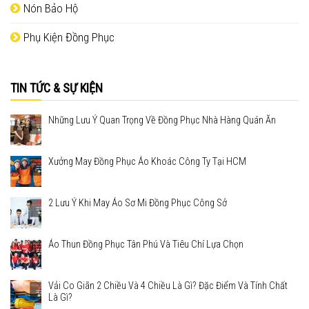
Nón Bảo Hộ
Phụ Kiện Đồng Phục
TIN TỨC & SỰ KIỆN
Những Lưu Ý Quan Trọng Về Đồng Phục Nhà Hàng Quán Ăn
Xưởng May Đồng Phục Áo Khoác Công Ty Tại HCM
2 Lưu Ý Khi May Áo Sơ Mi Đồng Phục Công Sở
Áo Thun Đồng Phục Tân Phú Và Tiêu Chí Lựa Chọn
Vải Co Giãn 2 Chiều Và 4 Chiều Là Gì? Đặc Điểm Và Tính Chất
Là Gì?