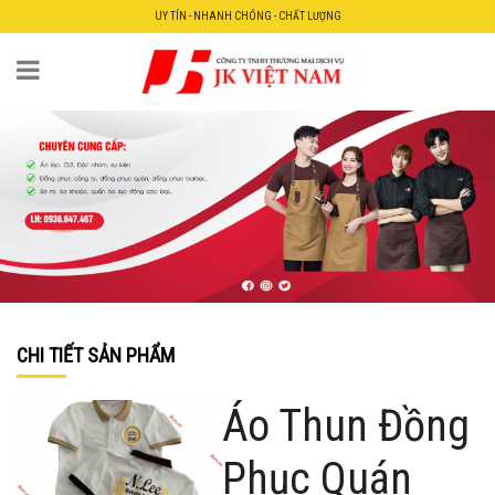
UY TÍN - NHANH CHÓNG - CHẤT LƯỢNG
CHI TIẾT SẢN PHẨM
Áo Thun Đồng
Phục Quán