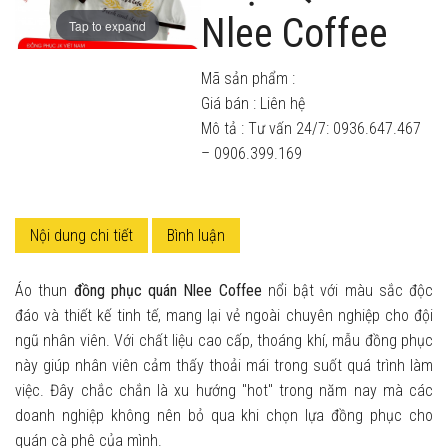
Nlee Coffee
Tap to expand
Mã sản phẩm :
Giá bán :
Liên hệ
Mô tả : Tư vấn 24/7: 0936.647.467
– 0906.399.169
Nội dung chi tiết
Bình luận
Áo thun
đồng phục quán Nlee Coffee
nổi bật với màu sắc độc
đáo và thiết kế tinh tế, mang lại vẻ ngoài chuyên nghiệp cho đội
ngũ nhân viên. Với chất liệu cao cấp, thoáng khí, mẫu đồng phục
này giúp nhân viên cảm thấy thoải mái trong suốt quá trình làm
việc. Đây chắc chắn là xu hướng "hot" trong năm nay mà các
doanh nghiệp không nên bỏ qua khi chọn lựa đồng phục cho
quán cà phê của mình.