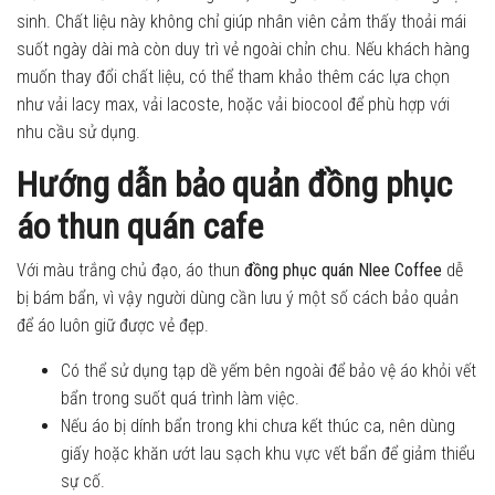
sinh. Chất liệu này không chỉ giúp nhân viên cảm thấy thoải mái
suốt ngày dài mà còn duy trì vẻ ngoài chỉn chu. Nếu khách hàng
muốn thay đổi chất liệu, có thể tham khảo thêm các lựa chọn
như vải lacy max, vải lacoste, hoặc vải biocool để phù hợp với
nhu cầu sử dụng.
Hướng dẫn bảo quản đồng phục
áo thun quán cafe
Với màu trắng chủ đạo, áo thun
đồng phục quán Nlee Coffee
dễ
bị bám bẩn, vì vậy người dùng cần lưu ý một số cách bảo quản
để áo luôn giữ được vẻ đẹp.
Có thể sử dụng tạp dề yếm bên ngoài để bảo vệ áo khỏi vết
bẩn trong suốt quá trình làm việc.
Nếu áo bị dính bẩn trong khi chưa kết thúc ca, nên dùng
giấy hoặc khăn ướt lau sạch khu vực vết bẩn để giảm thiểu
sự cố.