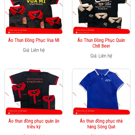
Áo Thun Đồng Phục Vua Mì
Áo Thun Đồng Phục Quán
Chill Beer
Giá: Liên hệ
Giá: Liên hệ
Áo thun đồng phục quán ăn
Áo thun đồng phục nhà
triều ký
hàng Sông Quê