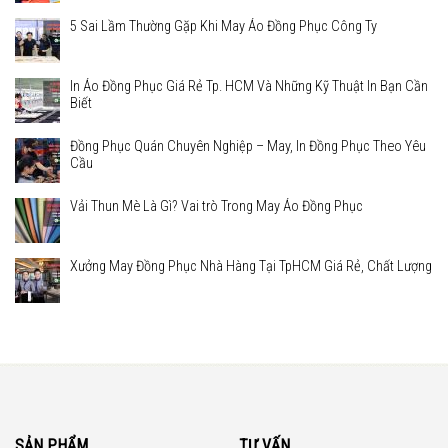
5 Sai Lầm Thường Gặp Khi May Áo Đồng Phục Công Ty
In Áo Đồng Phục Giá Rẻ Tp. HCM Và Những Kỹ Thuật In Bạn Cần
Biết
Đồng Phục Quán Chuyên Nghiệp – May, In Đồng Phục Theo Yêu
Cầu
Vải Thun Mè Là Gì? Vai trò Trong May Áo Đồng Phục
Xưởng May Đồng Phục Nhà Hàng Tại TpHCM Giá Rẻ, Chất Lượng
SẢN PHẨM
TƯ VẤN