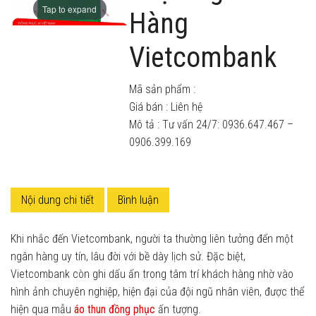
Tap to expand
Hàng
Vietcombank
Mã sản phẩm :
Giá bán :
Liên hệ
Mô tả : Tư vấn 24/7: 0936.647.467 –
0906.399.169
Nội dung chi tiết
Bình luận
Khi nhắc đến Vietcombank, người ta thường liên tưởng đến một
ngân hàng uy tín, lâu đời với bề dày lịch sử. Đặc biệt,
Vietcombank còn ghi dấu ấn trong tâm trí khách hàng nhờ vào
hình ảnh chuyên nghiệp, hiện đại của đội ngũ nhân viên, được thể
hiện qua mẫu
áo thun đồng phục
ấn tượng.