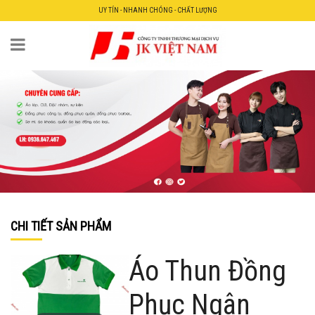
UY TÍN - NHANH CHÓNG - CHẤT LƯỢNG
CHI TIẾT SẢN PHẨM
Áo Thun Đồng
Phục Ngân