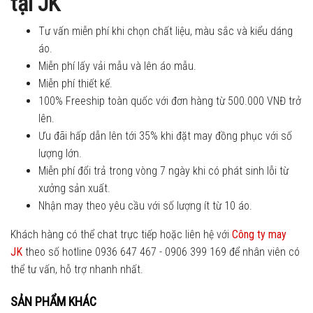
tại JK
Tư vấn miễn phí khi chọn chất liệu, màu sắc và kiểu dáng
áo.
Miễn phí lấy vải mẫu và lên áo mẫu.
Miễn phí thiết kế.
100% Freeship toàn quốc với đơn hàng từ 500.000 VNĐ trở
lên.
Ưu đãi hấp dẫn lên tới 35% khi đặt may đồng phục với số
lượng lớn.
Miễn phí đổi trả trong vòng 7 ngày khi có phát sinh lỗi từ
xưởng sản xuất.
Nhận may theo yêu cầu với số lượng ít từ 10 áo.
Khách hàng có thể chat trực tiếp hoặc liên hệ với
Công ty may
JK
theo số hotline 0936 647 467 - 0906 399 169 để nhân viên có
thể tư vấn, hỗ trợ nhanh nhất.
SẢN PHẨM KHÁC