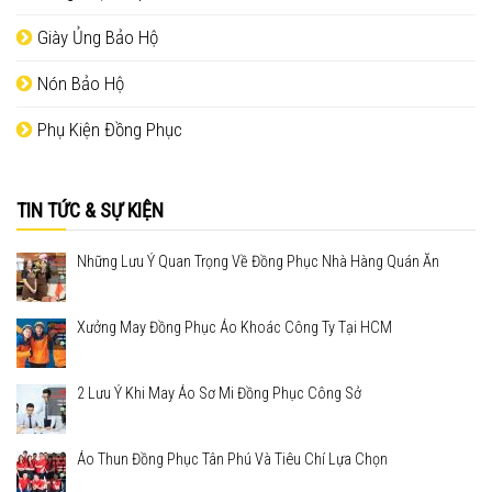
Giày Ủng Bảo Hộ
Nón Bảo Hộ
Phụ Kiện Đồng Phục
TIN TỨC & SỰ KIỆN
Những Lưu Ý Quan Trọng Về Đồng Phục Nhà Hàng Quán Ăn
Xưởng May Đồng Phục Áo Khoác Công Ty Tại HCM
2 Lưu Ý Khi May Áo Sơ Mi Đồng Phục Công Sở
Áo Thun Đồng Phục Tân Phú Và Tiêu Chí Lựa Chọn