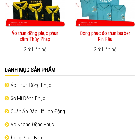
Áo thun đồng phục phun
Đồng phục áo thun barber
xăm Thủy Pháp
Rin Râu
Giá: Liên hệ
Giá: Liên hệ
DANH MỤC SẢN PHẨM
Áo Thun Đồng Phục
Sơ Mi Đồng Phục
Quần Áo Bảo Hộ Lao Động
Áo Khoác Đồng Phục
Đồng Phục Bếp