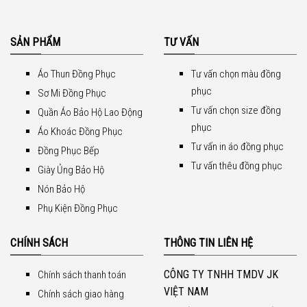
SẢN PHẨM
TƯ VẤN
Áo Thun Đồng Phục
Tư vấn chọn màu đồng
phục
Sơ Mi Đồng Phục
Tư vấn chọn size đồng
Quần Áo Bảo Hộ Lao Động
phục
Áo Khoác Đồng Phục
Tư vấn in áo đồng phục
Đồng Phục Bếp
Tư vấn thêu đồng phục
Giày Ủng Bảo Hộ
Nón Bảo Hộ
Phụ Kiện Đồng Phục
CHÍNH SÁCH
THÔNG TIN LIÊN HỆ
CÔNG TY TNHH TMDV JK
Chính sách thanh toán
VIỆT NAM
Chính sách giao hàng