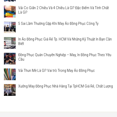
Vải Co Giãn 2 Chiều Và 4 Chiều Là Gì? Đặc Điểm Và Tính Chất
Là Gì?
5 Sai Lầm Thường Gặp Khi May Áo Đồng Phục Công Ty
In Áo Đồng Phục Giá Rẻ Tp. HCM Và Những Kỹ Thuật In Bạn Cần
Biết
Đồng Phục Quán Chuyên Nghiệp – May, In Đồng Phục Theo Yêu
Cầu
Vải Thun Mè Là Gì? Vai trò Trong May Áo Đồng Phục
Xưởng May Đồng Phục Nhà Hàng Tại TpHCM Giá Rẻ, Chất Lượng