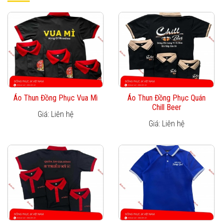
Áo Thun Đồng Phục Vua Mì
Áo Thun Đồng Phục Quán
Chill Beer
Giá: Liên hệ
Giá: Liên hệ