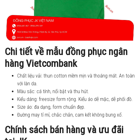
Chi tiết về mẫu đồng phục ngân
hàng Vietcombank
Chất liệu vải: thun cotton mềm mịn và thoáng mát. An toàn
với làn da.
Màu sắc: cá tính, nổi bật và thu hút.
Kiểu dáng: freesize form rộng. Kiểu áo dễ mặc, dễ phối đồ.
Size áo: đa dạng, form chuẩn đẹp.
Đường may tỉ mỉ, chắc chắn, cam kết không bung xổ.
Chính sách bán hàng và ưu đãi