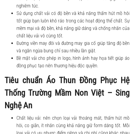
nghiêm túc.
Sử dụng chất vải có độ bền và khả năng thấm hút mồ hôi
tốt giúp bạn luôn khô ráo trong các hoạt động thể chất. Sự
mềm mại và độ bền, khả năng giữ dáng và chống nhăn của
chất liệu vải vô cùng tốt.
Đường viền may đôi và đường may gia cố giúp tăng độ bền
và ngăn ngừa bung chỉ sau nhiều lần giặt.
Bề mặt vải cho phép in logo, hình ảnh hay họa tiết giúp áo
đồng phục tạo nên thương hiệu độc quyền.
Tiêu chuẩn Áo Thun Đồng Phục Hệ
Thống Trường Mầm Non Việt – Sing
Nghệ An
Chất liệu vải: nên chọn loại vải thoáng mát, thấm hút mồ
hôi, co giãn, ít nhăn cùng khả năng giữ form dáng tốt. Mỗi
loại vải có ưu nhược điểm riêng và chi phí cũng khác nhau