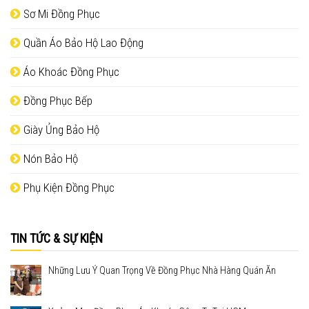
Sơ Mi Đồng Phục
Quần Áo Bảo Hộ Lao Động
Áo Khoác Đồng Phục
Đồng Phục Bếp
Giày Ủng Bảo Hộ
Nón Bảo Hộ
Phụ Kiện Đồng Phục
TIN TỨC & SỰ KIỆN
Những Lưu Ý Quan Trọng Về Đồng Phục Nhà Hàng Quán Ăn