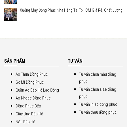
Xưởng May Đồng Phục Nhà Hàng Tại TpHCM Giá Rẻ, Chất Lượng
SẢN PHẨM
TƯ VẤN
Áo Thun Đồng Phục
Tư vấn chọn màu đồng
phục
Sơ Mi Đồng Phục
Tư vấn chọn size đồng
Quần Áo Bảo Hộ Lao Động
phục
Áo Khoác Đồng Phục
Tư vấn in áo đồng phục
Đồng Phục Bếp
Tư vấn thêu đồng phục
Giày Ủng Bảo Hộ
Nón Bảo Hộ