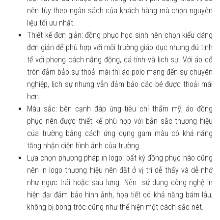
nên tùy theo ngân sách của khách hàng mà chọn nguyên
liệu tối ưu nhất.
Thiết kế đơn giản: đồng phục học sinh nên chọn kiểu dáng
đơn giản để phù hợp với môi trường giáo dục nhưng đủ tinh
tế với phong cách năng động, cá tính và lịch sự. Với áo cổ
tròn đảm bảo sự thoải mái thì áo polo mang đến sự chuyên
nghiệp, lịch sự nhưng vẫn đảm bảo các bé được thoải mái
hơn.
Màu sắc: bên cạnh đáp ứng tiêu chí thẩm mỹ, áo đồng
phục nên được thiết kế phù hợp với bản sắc thương hiệu
của trường bằng cách ứng dụng gam màu có khả năng
tăng nhận diện hình ảnh của trường.
Lựa chọn phương pháp in logo: bất kỳ đồng phục nào cũng
nên in logo thương hiệu nên đặt ở vị trí dễ thấy và dễ nhớ
như ngực trái hoặc sau lưng. Nên sử dụng công nghệ in
hiện đại đảm bảo hình ảnh, họa tiết có khả năng bám lâu,
không bị bong tróc cũng như thể hiện một cách sắc nét.