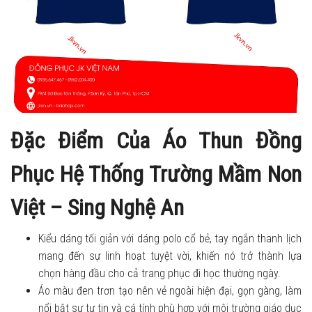
Đặc Điểm Của Áo Thun Đồng
Phục Hệ Thống Trường Mầm Non
Việt – Sing Nghệ An
Kiểu dáng tối giản với dáng polo cổ bẻ, tay ngắn thanh lịch
mang đến sự linh hoạt tuyệt vời, khiến nó trở thành lựa
chọn hàng đầu cho cả trang phục đi học thường ngày.
Áo màu đen trơn tạo nên vẻ ngoài hiện đại, gọn gàng, làm
nổi bật sự tự tin và cá tính phù hợp với môi trường giáo dục