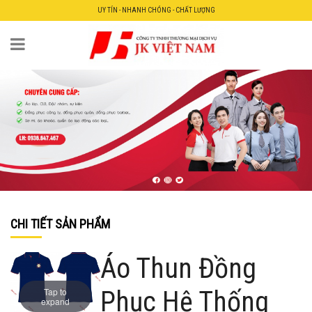
UY TÍN - NHANH CHÓNG - CHẤT LƯỢNG
CHI TIẾT SẢN PHẨM
Áo Thun Đồng
Tap to
Phục Hệ Thống
expand