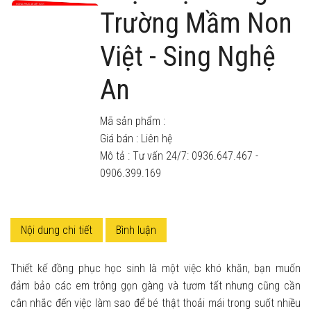
Trường Mầm Non
Việt - Sing Nghệ
An
Mã sản phẩm :
Giá bán :
Liên hệ
Mô tả : Tư vấn 24/7: 0936.647.467 -
0906.399.169
Nội dung chi tiết
Bình luận
Thiết kế đồng phục học sinh là một việc khó khăn, bạn muốn
đảm bảo các em trông gọn gàng và tươm tất nhưng cũng cần
cân nhắc đến việc làm sao để bé thật thoải mái trong suốt nhiều