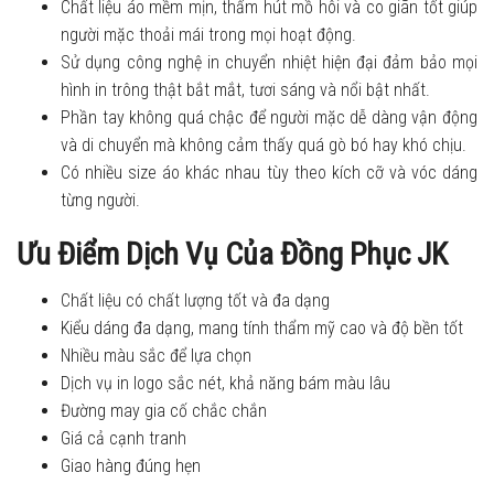
Chất liệu áo mềm mịn, thấm hút mồ hôi và co giãn tốt giúp
người mặc thoải mái trong mọi hoạt động.
Sử dụng công nghệ in chuyển nhiệt hiện đại đảm bảo mọi
hình in trông thật bắt mắt, tươi sáng và nổi bật nhất.
Phần tay không quá chậc để người mặc dễ dàng vận động
và di chuyển mà không cảm thấy quá gò bó hay khó chịu.
Có nhiều size áo khác nhau tùy theo kích cỡ và vóc dáng
từng người.
Ưu Điểm Dịch Vụ Của Đồng Phục JK
Chất liệu có chất lượng tốt và đa dạng
Kiểu dáng đa dạng, mang tính thẩm mỹ cao và độ bền tốt
Nhiều màu sắc để lựa chọn
Dịch vụ in logo sắc nét, khả năng bám màu lâu
Đường may gia cố chắc chắn
Giá cả cạnh tranh
Giao hàng đúng hẹn