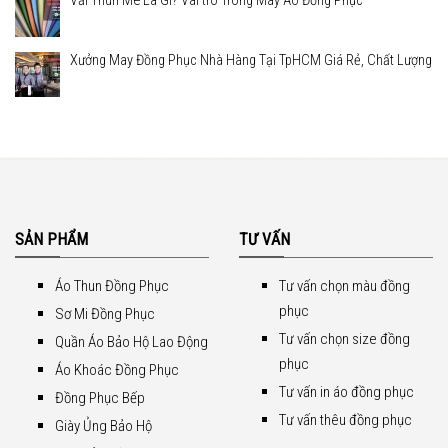
Vải Thun Mè Là Gì? Vai trò Trong May Áo Đồng Phục
Xưởng May Đồng Phục Nhà Hàng Tại TpHCM Giá Rẻ, Chất Lượng
SẢN PHẨM
TƯ VẤN
Áo Thun Đồng Phục
Tư vấn chọn màu đồng
phục
Sơ Mi Đồng Phục
Tư vấn chọn size đồng
Quần Áo Bảo Hộ Lao Động
phục
Áo Khoác Đồng Phục
Tư vấn in áo đồng phục
Đồng Phục Bếp
Tư vấn thêu đồng phục
Giày Ủng Bảo Hộ