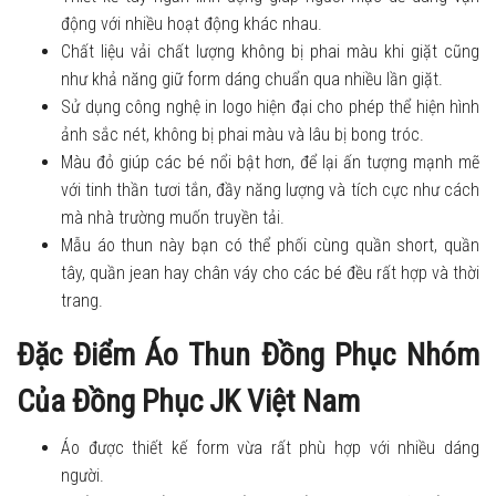
động với nhiều hoạt động khác nhau.
Chất liệu vải chất lượng không bị phai màu khi giặt cũng
như khả năng giữ form dáng chuẩn qua nhiều lần giặt.
Sử dụng công nghệ in logo hiện đại cho phép thể hiện hình
ảnh sắc nét, không bị phai màu và lâu bị bong tróc.
Màu đỏ giúp các bé nổi bật hơn, để lại ấn tượng mạnh mẽ
với tinh thần tươi tắn, đầy năng lượng và tích cực như cách
mà nhà trường muốn truyền tải.
Mẫu áo thun này bạn có thể phối cùng quần short, quần
tây, quần jean hay chân váy cho các bé đều rất hợp và thời
trang.
Đặc Điểm Áo Thun Đồng Phục Nhóm
Của Đồng Phục JK Việt Nam
Áo được thiết kế form vừa rất phù hợp với nhiều dáng
người.