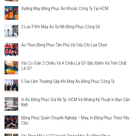
Xưởng May Đồng Phục Áo Khoác Công Ty Tại HCM
2 Lưu Ý Khi May Áo Sơ Mi Đồng Phục Công Sở
Áo Thun Đồng Phục Tân Phú Và Tiêu Chí Lựa Chọn
Vải Co Giãn 2 Chiều Và 4 Chiều Là Gì? Đặc Điểm Và Tính Chất
Là Gì?
5 Sai Lầm Thường Gặp Khi May Áo Đồng Phục Công Ty
In Áo Đồng Phục Giá Rẻ Tp. HCM Và Những Kỹ Thuật In Bạn Cần
Biết
Đồng Phục Quán Chuyên Nghiệp – May, In Đồng Phục Theo Yêu
Cầu