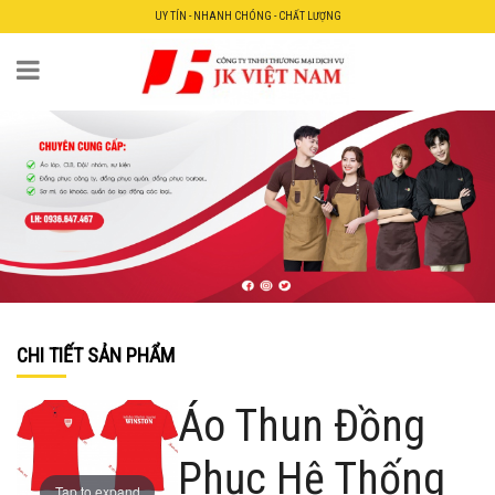
UY TÍN - NHANH CHÓNG - CHẤT LƯỢNG
CHI TIẾT SẢN PHẨM
Áo Thun Đồng
Phục Hệ Thống
Tap to expand