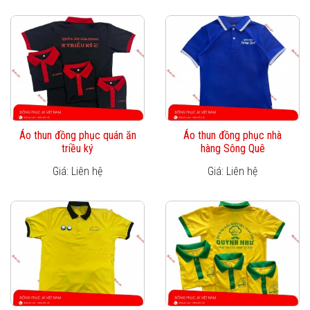
Áo thun đồng phục quán ăn
Áo thun đồng phục nhà
triều ký
hàng Sông Quê
Giá: Liên hệ
Giá: Liên hệ