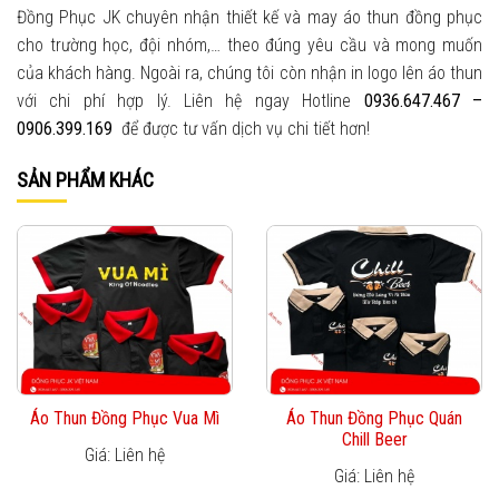
Đồng Phục JK chuyên nhận thiết kế và may áo thun đồng phục
cho trường học, đội nhóm,… theo đúng yêu cầu và mong muốn
của khách hàng. Ngoài ra, chúng tôi còn nhận in logo lên áo thun
với chi phí hợp lý. Liên hệ ngay Hotline
0936.647.467 –
0906.399.169
để được tư vấn dịch vụ chi tiết hơn!
SẢN PHẨM KHÁC
Áo Thun Đồng Phục Vua Mì
Áo Thun Đồng Phục Quán
Chill Beer
Giá: Liên hệ
Giá: Liên hệ