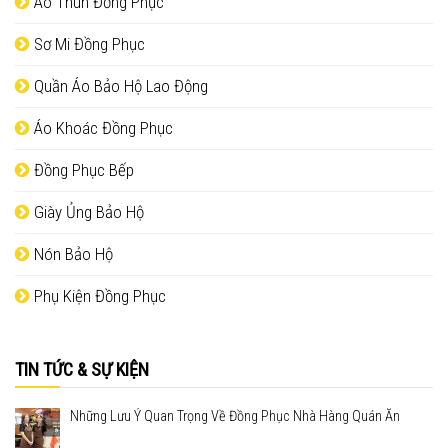
Áo Thun Đồng Phục
Sơ Mi Đồng Phục
Quần Áo Bảo Hộ Lao Động
Áo Khoác Đồng Phục
Đồng Phục Bếp
Giày Ủng Bảo Hộ
Nón Bảo Hộ
Phụ Kiện Đồng Phục
TIN TỨC & SỰ KIỆN
Những Lưu Ý Quan Trọng Về Đồng Phục Nhà Hàng Quán Ăn