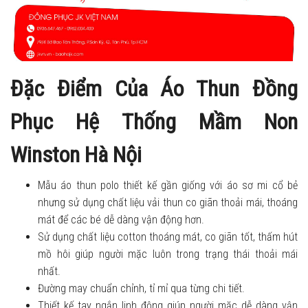
Đặc Điểm Của Áo Thun Đồng
Phục Hệ Thống Mầm Non
Winston Hà Nội
Mẫu áo thun polo thiết kế gần giống với áo sơ mi cổ bẻ
nhưng sử dụng chất liệu vải thun co giãn thoải mái, thoáng
mát để các bé dễ dàng vận động hơn.
Sử dụng chất liệu cotton thoáng mát, co giãn tốt, thấm hút
mồ hôi giúp người mặc luôn trong trạng thái thoải mái
nhất.
Đường may chuẩn chỉnh, tỉ mỉ qua từng chi tiết.
Thiết kế tay ngắn linh động giúp người mặc dễ dàng vận