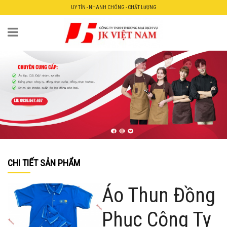
UY TÍN - NHANH CHÓNG - CHẤT LƯỢNG
CHI TIẾT SẢN PHẨM
Áo Thun Đồng
Phục Công Ty