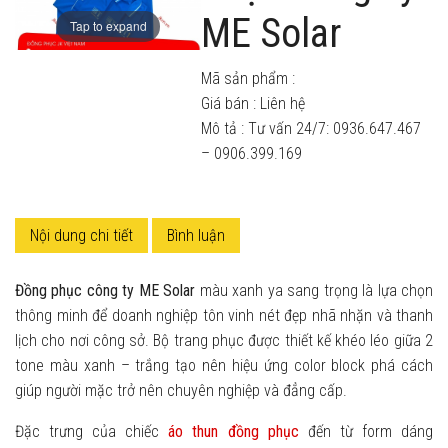
ME Solar
Tap to expand
Mã sản phẩm :
Giá bán :
Liên hệ
Mô tả : Tư vấn 24/7: 0936.647.467
– 0906.399.169
Nội dung chi tiết
Bình luận
Đồng phục công ty ME Solar
màu xanh ya sang trọng là lựa chọn
thông minh để doanh nghiệp tôn vinh nét đẹp nhã nhặn và thanh
lịch cho nơi công sở. Bộ trang phục được thiết kế khéo léo giữa 2
tone màu xanh – trắng tạo nên hiệu ứng color block phá cách
giúp người mặc trở nên chuyên nghiệp và đẳng cấp.
Đặc trưng của chiếc
áo thun đồng phục
đến từ form dáng