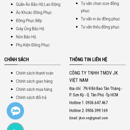
Tư vấn chọn size đồng
Quần Áo Bảo Hộ Lao Động
phục
Áo Khoác Đồng Phục
Tư vấn in áo đồng phục
Đồng Phục Bếp
Tư vấn thêu đồng phục
Giày Ủng Bảo Hộ
Nón Bảo Hộ
Phụ Kiện Đồng Phục
CHÍNH SÁCH
THÔNG TIN LIÊN HỆ
CÔNG TY TNHH TMDV JK
Chính sách thanh toán
VIỆT NAM
Chính sách giao hàng
Địa chỉ:
79/4 Bờ Bao Tân Thắng -
Chính sách mua hàng
P. Sơn Kỳ - Q. Tân Phú -Tp.HCM
Chính sách đổi trả
Hotline 1
:
0936.647.467
Hotline 2
:
0906.399.169
Email: jkvn.vn@gmail.com