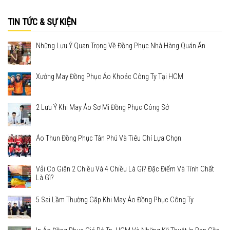
TIN TỨC & SỰ KIỆN
Những Lưu Ý Quan Trọng Về Đồng Phục Nhà Hàng Quán Ăn
Xưởng May Đồng Phục Áo Khoác Công Ty Tại HCM
2 Lưu Ý Khi May Áo Sơ Mi Đồng Phục Công Sở
Áo Thun Đồng Phục Tân Phú Và Tiêu Chí Lựa Chọn
Vải Co Giãn 2 Chiều Và 4 Chiều Là Gì? Đặc Điểm Và Tính Chất
Là Gì?
5 Sai Lầm Thường Gặp Khi May Áo Đồng Phục Công Ty