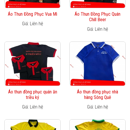
Áo Thun Đồng Phục Vua Mì
Áo Thun Đồng Phục Quán
Chill Beer
Giá: Liên hệ
Giá: Liên hệ
Áo thun đồng phục quán ăn
Áo thun đồng phục nhà
triều ký
hàng Sông Quê
Giá: Liên hệ
Giá: Liên hệ