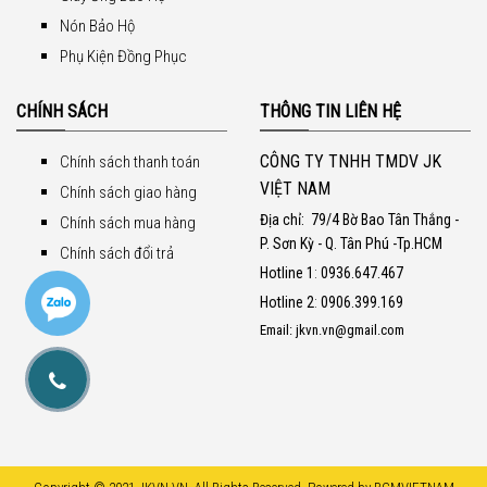
Nón Bảo Hộ
Phụ Kiện Đồng Phục
CHÍNH SÁCH
THÔNG TIN LIÊN HỆ
CÔNG TY TNHH TMDV JK
Chính sách thanh toán
VIỆT NAM
Chính sách giao hàng
Địa chỉ:
79/4 Bờ Bao Tân Thắng -
Chính sách mua hàng
P. Sơn Kỳ - Q. Tân Phú -Tp.HCM
Chính sách đổi trả
Hotline 1
:
0936.647.467
Hotline 2
:
0906.399.169
Email: jkvn.vn@gmail.com