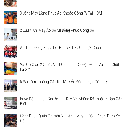
Xưởng May Đồng Phục Áo Khoác Công Ty Tại HCM
2 Lưu Ý Khi May Áo Sơ Mi Đồng Phục Công Sở
Áo Thun Đồng Phục Tân Phú Và Tiêu Chí Lựa Chọn
Vải Co Giãn 2 Chiều Và 4 Chiều Là Gì? Đặc Điểm Và Tính Chất
Là Gì?
5 Sai Lầm Thường Gặp Khi May Áo Đồng Phục Công Ty
In Áo Đồng Phục Giá Rẻ Tp. HCM Và Những Kỹ Thuật In Bạn Cần
Biết
Đồng Phục Quán Chuyên Nghiệp – May, In Đồng Phục Theo Yêu
Cầu