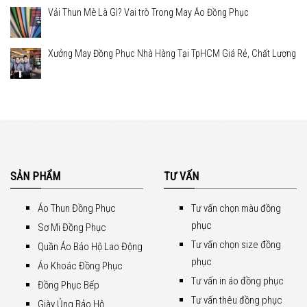
Vải Thun Mè Là Gì? Vai trò Trong May Áo Đồng Phục
Xưởng May Đồng Phục Nhà Hàng Tại TpHCM Giá Rẻ, Chất Lượng
SẢN PHẨM
TƯ VẤN
Áo Thun Đồng Phục
Tư vấn chọn màu đồng
phục
Sơ Mi Đồng Phục
Tư vấn chọn size đồng
Quần Áo Bảo Hộ Lao Động
phục
Áo Khoác Đồng Phục
Tư vấn in áo đồng phục
Đồng Phục Bếp
Tư vấn thêu đồng phục
Giày Ủng Bảo Hộ