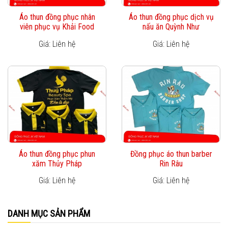
Áo thun đồng phục nhân
Áo thun đồng phục dịch vụ
viên phục vụ Khải Food
nấu ăn Quỳnh Như
Giá: Liên hệ
Giá: Liên hệ
Áo thun đồng phục phun
Đồng phục áo thun barber
xăm Thủy Pháp
Rin Râu
Giá: Liên hệ
Giá: Liên hệ
DANH MỤC SẢN PHẨM