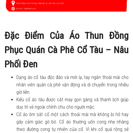
Đặc Điểm Của Áo Thun Đồng
Phục Quán Cà Phê Cổ Tàu – Nâu
Phối Đen
Dạng áo cổ tàu độc đáo và mới lạ, tay ngắn thoải mái cho
nhân viên quán cà phê vận động và di chuyển trong nhiều
giờ liền.
Kiểu cổ áo tàu được cắt may gọn gàng và thanh lịch giúp
duy trì vẻ ngoài chỉnh chu cho người mặc.
Cổ áo ôm sát cổ một cách thoải mái mà không bị hở hay
gây cảm giác gò bó. Cổ áo thường uốn cong nhẹ nhàng
theo đường cong tự nhiên của cổ. Vì khi cổ quá rộng sẽ