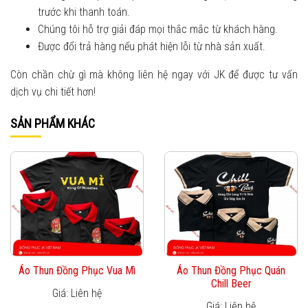
trước khi thanh toán.
Chúng tôi hỗ trợ giải đáp mọi thắc mắc từ khách hàng.
Được đổi trả hàng nếu phát hiện lỗi từ nhà sản xuất.
Còn chần chừ gì mà không liên hệ ngay với JK để được tư vấn
dịch vụ chi tiết hơn!
SẢN PHẨM KHÁC
Áo Thun Đồng Phục Vua Mì
Áo Thun Đồng Phục Quán
Chill Beer
Giá: Liên hệ
Giá: Liên hệ