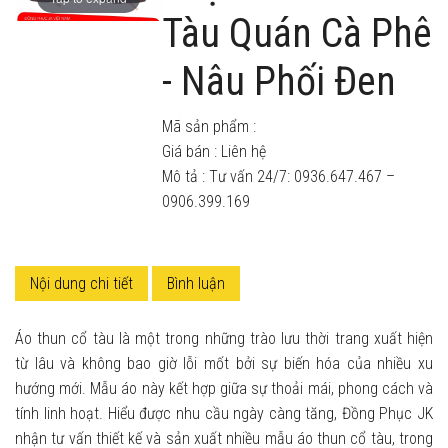
Tàu Quán Cà Phê
- Nâu Phối Đen
Mã sản phẩm :
Giá bán :
Liên hệ
Mô tả : Tư vấn 24/7: 0936.647.467 –
0906.399.169
Nội dung chi tiết
Bình luận
Áo thun cổ tàu là một trong những trào lưu thời trang xuất hiện
từ lâu và không bao giờ lỗi mốt bởi sự biến hóa của nhiều xu
hướng mới. Mẫu áo này kết hợp giữa sự thoải mái, phong cách và
tính linh hoạt. Hiểu được nhu cầu ngày càng tăng, Đồng Phục JK
nhận tư vấn thiết kế và sản xuất nhiều mẫu áo thun cổ tàu, trong