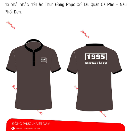
đó phải nhắc đến
Áo Thun Đồng Phục Cổ Tàu Quàn Cà Phê – Nâu
Phối Đen
.