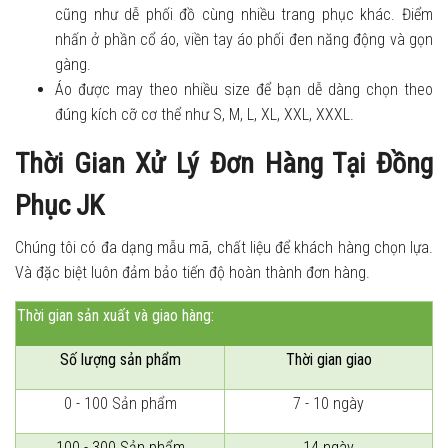
cũng như dễ phối đồ cùng nhiều trang phục khác. Điểm
nhấn ở phần cổ áo, viền tay áo phối đen năng động và gọn
gàng.
Áo được may theo nhiều size để bạn dễ dàng chọn theo
đúng kích cỡ cơ thể như S, M, L, XL, XXL, XXXL.
Thời Gian Xử Lý Đơn Hàng Tại Đồng
Phục JK
Chúng tôi có đa dạng mẫu mã, chất liệu để khách hàng chọn lựa.
Và đặc biệt luôn đảm bảo tiến độ hoàn thành đơn hàng.
Thời gian sản xuất và giao hàng:
Số lượng sản phẩm
Thời gian giao
0 - 100 Sản phẩm
7 - 10 ngày
100 - 300 Sản phẩm
14 ngày