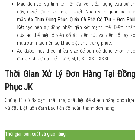
Màu đen với sự tinh tế, hiện đại với biểu tượng của sự tin
cậy, quyết đoán và nhiệt huyết. Nhân viên quán cà phê
mặc
Áo Thun Đồng Phục Quán Cà Phê Cổ Tàu – Đen Phối
Két
tạo nên sự đồng nhất, gắn kết mạnh mẽ. Điểm nhấn
của áo thể hiện ở viền cổ áo, viền nút và viền cổ tay áo
màu xanh tạo nên sự khác biệt cho trang phục.
Áo được may theo nhiều size để bạn dễ dàng chọn theo
đúng kích cỡ cơ thể như S, M, L, XL, XXL, XXXL.
Thời Gian Xử Lý Đơn Hàng Tại Đồng
Phục JK
Chúng tôi có đa dạng mẫu mã, chất liệu để khách hàng chọn lựa.
Và đặc biệt luôn đảm bảo tiến độ hoàn thành đơn hàng.
Thời gian sản xuất và giao hàng: