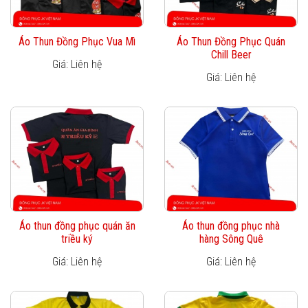
Áo Thun Đồng Phục Vua Mì
Áo Thun Đồng Phục Quán
Chill Beer
Giá: Liên hệ
Giá: Liên hệ
Áo thun đồng phục quán ăn
Áo thun đồng phục nhà
triều ký
hàng Sông Quê
Giá: Liên hệ
Giá: Liên hệ