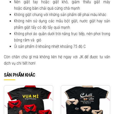
Nên giặt tay hoặc giặt khô, giảm thiểu giặt máy
hoặc dùng bàn chải quá cứng chà mạnh
Không giặt chung với những sản phẩm dễ phai màu khác
Không nên sử dụng các mẫu bột giặt, nước giặt hay sản
phẩm giặt tẩy có độ tẩy quá mạnh
Không phơi áo quần dưới trời nắng trực tiếp, nên phơi trong
bóng râm và gió
Ủi sản phẩm ở khoảng nhiệt khoảng 75 độ C
Còn chần chừ gì mà không liên hệ ngay với JK để được tư vấn
dịch vụ chi tiết hơn!
SẢN PHẨM KHÁC