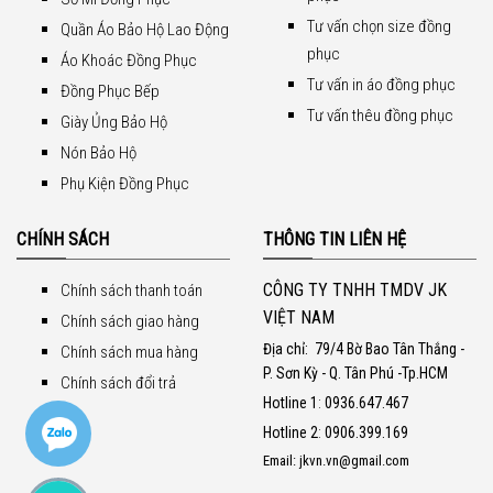
Tư vấn chọn size đồng
Quần Áo Bảo Hộ Lao Động
phục
Áo Khoác Đồng Phục
Tư vấn in áo đồng phục
Đồng Phục Bếp
Tư vấn thêu đồng phục
Giày Ủng Bảo Hộ
Nón Bảo Hộ
Phụ Kiện Đồng Phục
CHÍNH SÁCH
THÔNG TIN LIÊN HỆ
CÔNG TY TNHH TMDV JK
Chính sách thanh toán
VIỆT NAM
Chính sách giao hàng
Địa chỉ:
79/4 Bờ Bao Tân Thắng -
Chính sách mua hàng
P. Sơn Kỳ - Q. Tân Phú -Tp.HCM
Chính sách đổi trả
Hotline 1
:
0936.647.467
Hotline 2
:
0906.399.169
Email: jkvn.vn@gmail.com