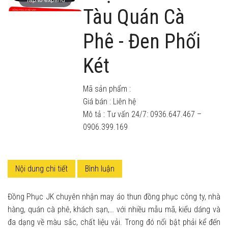
Tàu Quán Cà
Phê - Đen Phối
Két
Mã sản phẩm :
Giá bán :
Liên hệ
Mô tả : Tư vấn 24/7: 0936.647.467 –
0906.399.169
Nội dung chi tiết
Bình luận
Đồng Phục JK chuyên nhận may áo thun đồng phục công ty, nhà
hàng, quán cà phê, khách sạn,… với nhiều mẫu mã, kiểu dáng và
đa dạng về màu sắc, chất liệu vải. Trong đó nổi bật phải kể đến