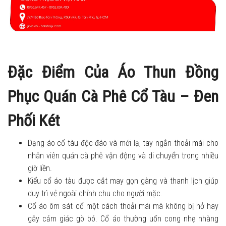
Đặc Điểm Của Áo Thun Đồng
Phục Quán Cà Phê Cổ Tàu – Đen
Phối Két
Dạng áo cổ tàu độc đáo và mới lạ, tay ngắn thoải mái cho
nhân viên quán cà phê vận động và di chuyển trong nhiều
giờ liền.
Kiểu cổ áo tàu được cắt may gọn gàng và thanh lịch giúp
duy trì vẻ ngoài chỉnh chu cho người mặc.
Cổ áo ôm sát cổ một cách thoải mái mà không bị hở hay
gây cảm giác gò bó. Cổ áo thường uốn cong nhẹ nhàng