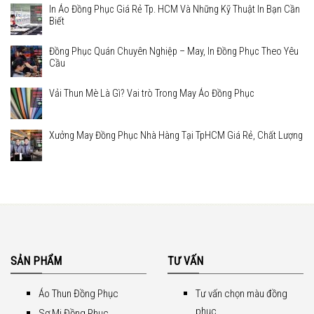
In Áo Đồng Phục Giá Rẻ Tp. HCM Và Những Kỹ Thuật In Bạn Cần
Biết
Đồng Phục Quán Chuyên Nghiệp – May, In Đồng Phục Theo Yêu
Cầu
Vải Thun Mè Là Gì? Vai trò Trong May Áo Đồng Phục
Xưởng May Đồng Phục Nhà Hàng Tại TpHCM Giá Rẻ, Chất Lượng
SẢN PHẨM
TƯ VẤN
Áo Thun Đồng Phục
Tư vấn chọn màu đồng
phục
Sơ Mi Đồng Phục