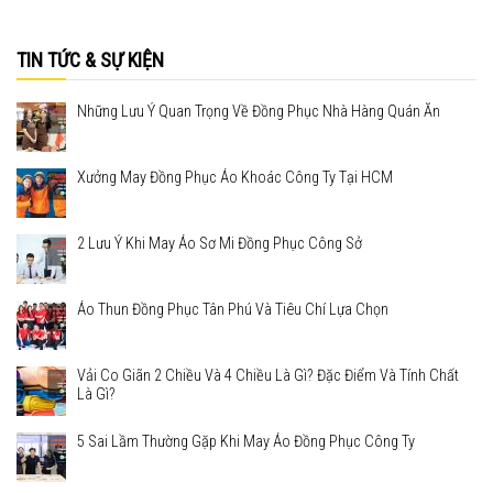
TIN TỨC & SỰ KIỆN
Những Lưu Ý Quan Trọng Về Đồng Phục Nhà Hàng Quán Ăn
Xưởng May Đồng Phục Áo Khoác Công Ty Tại HCM
2 Lưu Ý Khi May Áo Sơ Mi Đồng Phục Công Sở
Áo Thun Đồng Phục Tân Phú Và Tiêu Chí Lựa Chọn
Vải Co Giãn 2 Chiều Và 4 Chiều Là Gì? Đặc Điểm Và Tính Chất
Là Gì?
5 Sai Lầm Thường Gặp Khi May Áo Đồng Phục Công Ty