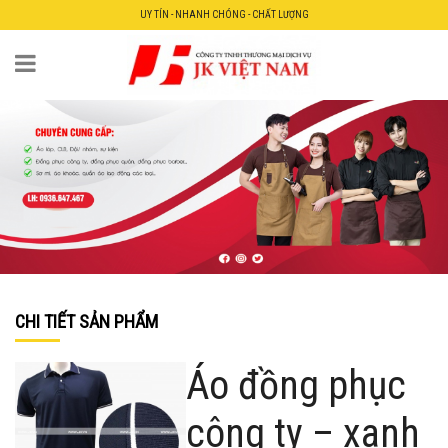
UY TÍN - NHANH CHÓNG - CHẤT LƯỢNG
CHI TIẾT SẢN PHẨM
Áo đồng phục
công ty – xanh