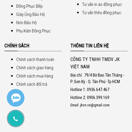
Tư vấn in áo đồng phục
Đồng Phục Bếp
Tư vấn thêu đồng phục
Giày Ủng Bảo Hộ
Nón Bảo Hộ
Phụ Kiện Đồng Phục
CHÍNH SÁCH
THÔNG TIN LIÊN HỆ
CÔNG TY TNHH TMDV JK
Chính sách thanh toán
VIỆT NAM
Chính sách giao hàng
Địa chỉ:
79/4 Bờ Bao Tân Thắng -
Chính sách mua hàng
P. Sơn Kỳ - Q. Tân Phú -Tp.HCM
Chính sách đổi trả
Hotline 1
:
0936.647.467
Hotline 2
:
0906.399.169
Email: jkvn.vn@gmail.com