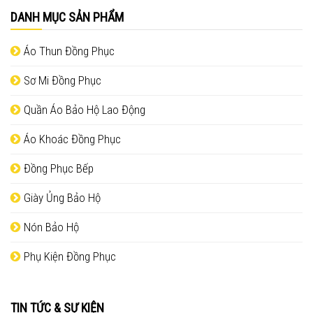
DANH MỤC SẢN PHẨM
Áo Thun Đồng Phục
Sơ Mi Đồng Phục
Quần Áo Bảo Hộ Lao Động
Áo Khoác Đồng Phục
Đồng Phục Bếp
Giày Ủng Bảo Hộ
Nón Bảo Hộ
Phụ Kiện Đồng Phục
TIN TỨC & SỰ KIỆN