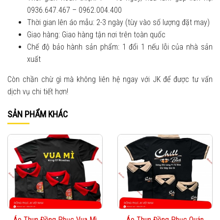
0936.647.467 – 0962.004.400
Thời gian lên áo mẫu: 2-3 ngày (tùy vào số lượng đặt may)
Giao hàng: Giao hàng tận nơi trên toàn quốc
Chế độ bảo hành sản phẩm: 1 đổi 1 nếu lỗi của nhà sản
xuất
Còn chần chừ gì mà không liên hệ ngay với JK để được tư vấn
dịch vụ chi tiết hơn!
SẢN PHẨM KHÁC
Áo Thun Đồng Phục Vua Mì
Áo Thun Đồng Phục Quán