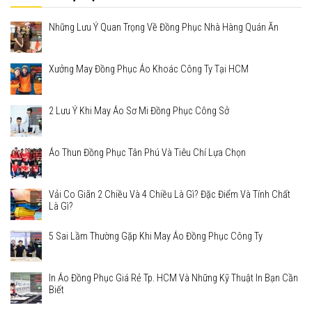
Những Lưu Ý Quan Trọng Về Đồng Phục Nhà Hàng Quán Ăn
Xưởng May Đồng Phục Áo Khoác Công Ty Tại HCM
2 Lưu Ý Khi May Áo Sơ Mi Đồng Phục Công Sở
Áo Thun Đồng Phục Tân Phú Và Tiêu Chí Lựa Chọn
Vải Co Giãn 2 Chiều Và 4 Chiều Là Gì? Đặc Điểm Và Tính Chất
Là Gì?
5 Sai Lầm Thường Gặp Khi May Áo Đồng Phục Công Ty
In Áo Đồng Phục Giá Rẻ Tp. HCM Và Những Kỹ Thuật In Bạn Cần
Biết