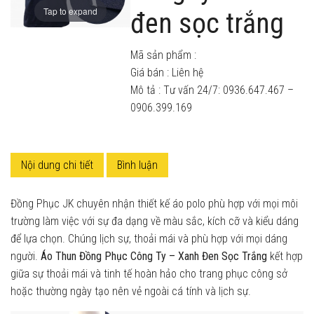
Tap to expand
đen sọc trắng
Mã sản phẩm :
Giá bán :
Liên hệ
Mô tả : Tư vấn 24/7: 0936.647.467 –
0906.399.169
Nội dung chi tiết
Bình luận
Đồng Phục JK chuyên nhận thiết kế áo polo phù hợp với mọi môi
trường làm việc với sự đa dạng về màu sắc, kích cỡ và kiểu dáng
để lựa chọn. Chúng lịch sự, thoải mái và phù hợp với mọi dáng
người.
Áo Thun Đồng Phục Công Ty – Xanh Đen Sọc Trắng
kết hợp
giữa sự thoải mái và tinh tế hoàn hảo cho trang phục công sở
hoặc thường ngày tạo nên vẻ ngoài cá tính và lịch sự.