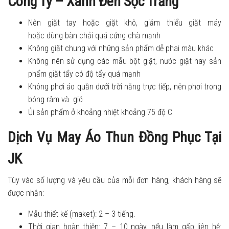
Công Ty – Xanh Đen Sọc Trắng
Nên giặt tay hoặc giặt khô, giảm thiểu giặt máy
hoặc dùng bàn chải quá cứng chà mạnh
Không giặt chung với những sản phẩm dễ phai màu khác
Không nên sử dụng các mẫu bột giặt, nước giặt hay sản
phẩm giặt tẩy có độ tẩy quá mạnh
Không phơi áo quần dưới trời nắng trực tiếp, nên phơi trong
bóng râm và gió
Ủi sản phẩm ở khoảng nhiệt khoảng 75 độ C
Dịch Vụ May Áo Thun Đồng Phục Tại
JK
Tùy vào số lượng và yêu cầu của mỗi đơn hàng, khách hàng sẽ
được nhận:
Mẫu thiết kế (maket): 2 – 3 tiếng.
Thời gian hoàn thiện: 7 – 10 ngày, nếu làm gấp liên hệ: