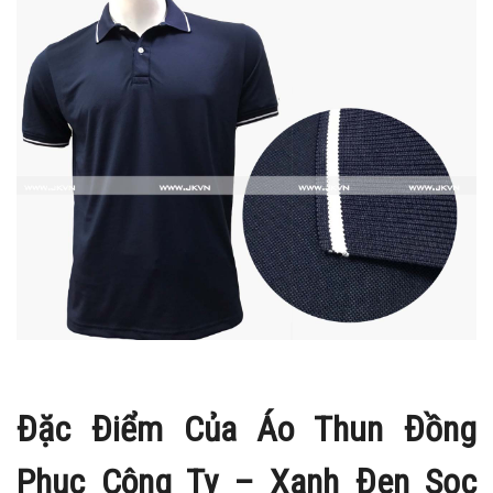
Đặc Điểm Của Áo Thun Đồng
Phục Công Ty – Xanh Đen Sọc