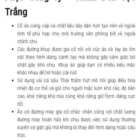
Trắng
Cổ áo cứng cáp và chất liệu dày dặn hơn tạo nên vẻ ngoài
tinh tế phù hợp cho môi trường văn phòng bởi vẻ ngoài
chỉnh chu.
Các đường khuy được gia cố nối với cúc áo và tay áo ôm
sát theo hình dáng cánh tay mà không gây cảm giác bó
chặt gây khó chịu. Khuy áo giúp bạn có nhiều kiểu mặc
khác nhau để hở hoặc cài nút.
Sử dụng vải cá sấu Thái thấm hút mồ hôi giúp điều hòa
nhiệt độ cơ thể và giữ cho người mặc luôn khô ráo, độ bền
cao, khả năng khử mùi cùng khả năng giữ form dáng cực
tốt.
Áo có đường may gia cố chắc chắn cùng với chất lượng
đường may hoàn hảo khi chịu được việc sử dụng thường
xuyên và giặt giũ mà không bị thay đổi hình dạng hoặc cấu
trúc.