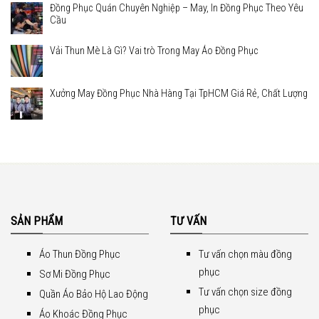
Đồng Phục Quán Chuyên Nghiệp – May, In Đồng Phục Theo Yêu
Cầu
Vải Thun Mè Là Gì? Vai trò Trong May Áo Đồng Phục
Xưởng May Đồng Phục Nhà Hàng Tại TpHCM Giá Rẻ, Chất Lượng
SẢN PHẨM
TƯ VẤN
Áo Thun Đồng Phục
Tư vấn chọn màu đồng
phục
Sơ Mi Đồng Phục
Tư vấn chọn size đồng
Quần Áo Bảo Hộ Lao Động
phục
Áo Khoác Đồng Phục