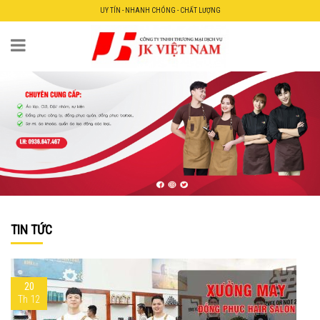
UY TÍN - NHANH CHÓNG - CHẤT LƯỢNG
TIN TỨC
20
Th 12