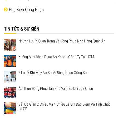
Phụ Kiện Đồng Phục
TIN TỨC & SỰ KIỆN
Những Lưu Ý Quan Trọng Về Đồng Phục Nhà Hàng Quán Ăn
Xưởng May Đồng Phục Áo Khoác Công Ty Tại HCM
2 Lưu Ý Khi May Áo Sơ Mi Đồng Phục Công Sở
Áo Thun Đồng Phục Tân Phú Và Tiêu Chí Lựa Chọn
Vải Co Giãn 2 Chiều Và 4 Chiều Là Gì? Đặc Điểm Và Tính Chất
Là Gì?