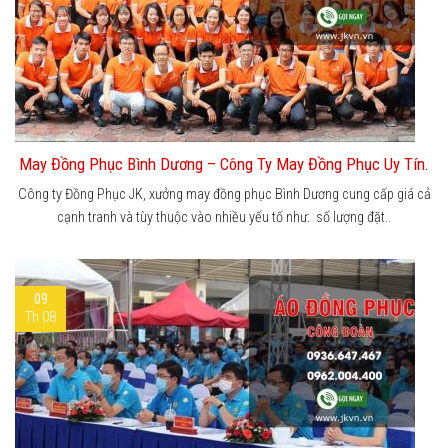
May Đồng Phục Bình Dương – Công Ty May Đồng Phục Uy Tín.
Công ty Đồng Phục JK, xưởng may đồng phục Bình Dương cung cấp giá cả
cạnh tranh và tùy thuộc vào nhiều yếu tố như: số lượng đặt..
09
Th 08