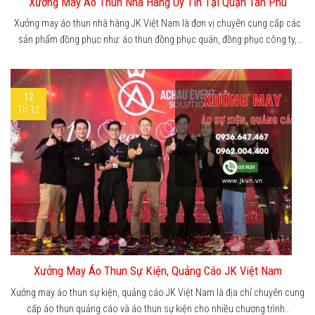
Xưởng May Áo Thun Nhà Hàng Uy Tín Tại Quận Tân Phú
Xưởng may áo thun nhà hàng JK Việt Nam là đơn vị chuyên cung cấp các
sản phẩm đồng phục như: áo thun đồng phục quán, đồng phục công ty,
sơ..
12
Th 12
Xưởng May Áo Thun Sự Kiện, Quảng Cáo JK Việt Nam
Xưởng may áo thun sự kiện, quảng cáo JK Việt Nam là địa chỉ chuyên cung
cấp áo thun quảng cáo và áo thun sự kiện cho nhiều chương trình..