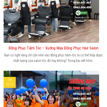
Đồng Phục Tiệm Tóc – Xưởng May Đồng Phục Hair Salon
Bạn có nghĩ rằng chỉ cần nhìn vào đồng phục tiệm tóc là có thể thấy được
chất lượng của salon tóc đó hay không? Trong bài viết hôm..
19
Th 12