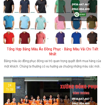
Tổng Hợp Bảng Màu Áo Đồng Phục - Bảng Màu Vải Chi Tiết
Nhất
Bảng màu áo đồng phục đóng vai trò quan trọng quyết định mua hàng của
một khách. Chúng ta thường có xu hướng ưa chuộng những màu sắc mới..
24
Th 08