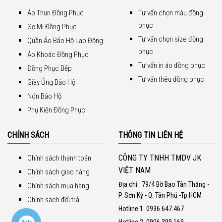
Áo Thun Đồng Phục
Tư vấn chọn màu đồng
phục
Sơ Mi Đồng Phục
Tư vấn chọn size đồng
Quần Áo Bảo Hộ Lao Động
phục
Áo Khoác Đồng Phục
Tư vấn in áo đồng phục
Đồng Phục Bếp
Tư vấn thêu đồng phục
Giày Ủng Bảo Hộ
Nón Bảo Hộ
Phụ Kiện Đồng Phục
CHÍNH SÁCH
THÔNG TIN LIÊN HỆ
CÔNG TY TNHH TMDV JK
Chính sách thanh toán
VIỆT NAM
Chính sách giao hàng
Địa chỉ:
79/4 Bờ Bao Tân Thắng -
Chính sách mua hàng
P. Sơn Kỳ - Q. Tân Phú -Tp.HCM
Chính sách đổi trả
Hotline 1
:
0936.647.467