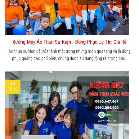
Xưởng May Áo Thun Sự Kiện | Đồng Phục Uy Tín, Gía Rẻ
Áo thun sự kiện đã trở thành một trong những món quà tặng và là đồng
phục quảng cáo phổ biến, chúng được sử dụng rộng rãi trong các..
15
Th 12