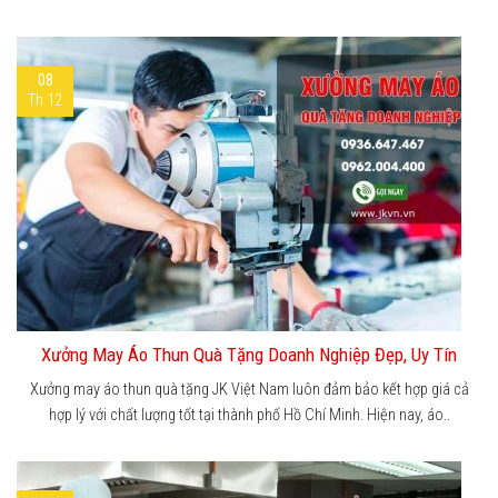
08
Th 12
Xưởng May Áo Thun Quà Tặng Doanh Nghiệp Đẹp, Uy Tín
Xưởng may áo thun quà tặng JK Việt Nam luôn đảm bảo kết hợp giá cả
hợp lý với chất lượng tốt tại thành phố Hồ Chí Minh. Hiện nay, áo..