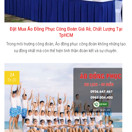
Đặt Mua Áo Đồng Phục Công Đoàn Giá Rẻ, Chất Lượng Tại
TpHCM
Trong môi trường công đoàn, Áo đồng phục công đoàn không những tạo
sự đồng nhất mà còn thể hiện tinh thần đoàn kết và sự chuyên..
24
Th 07