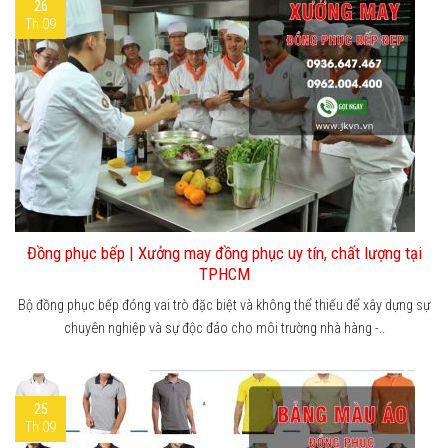
26
Th 09
Đồng phục bếp | Xưởng may đồng phục uy tín, chất lượng tại
TPHCM
Bộ đồng phục bếp đóng vai trò đặc biệt và không thể thiếu để xây dựng sự
chuyên nghiệp và sự độc đáo cho môi trường nhà hàng -..
25
Th 09