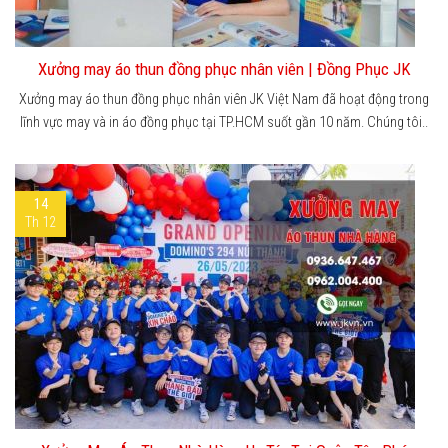
Xưởng may áo thun đồng phục nhân viên | Đồng Phục JK
Xưởng may áo thun đồng phục nhân viên JK Việt Nam đã hoạt động trong
lĩnh vực may và in áo đồng phục tại TP.HCM suốt gần 10 năm. Chúng tôi..
14
Th 12