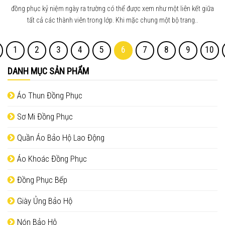
đồng phục kỷ niệm ngày ra trường có thể được xem như một liên kết giữa
tất cả các thành viên trong lớp. Khi mặc chung một bộ trang..
1
2
3
4
5
6
7
8
9
10
DANH MỤC SẢN PHẨM
Áo Thun Đồng Phục
Sơ Mi Đồng Phục
Quần Áo Bảo Hộ Lao Động
Áo Khoác Đồng Phục
Đồng Phục Bếp
Giày Ủng Bảo Hộ
Nón Bảo Hộ