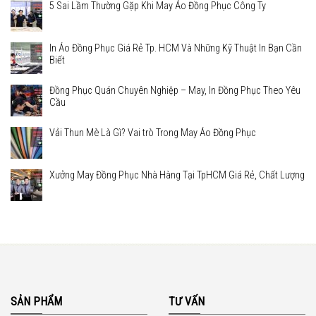
5 Sai Lầm Thường Gặp Khi May Áo Đồng Phục Công Ty
In Áo Đồng Phục Giá Rẻ Tp. HCM Và Những Kỹ Thuật In Bạn Cần
Biết
Đồng Phục Quán Chuyên Nghiệp – May, In Đồng Phục Theo Yêu
Cầu
Vải Thun Mè Là Gì? Vai trò Trong May Áo Đồng Phục
Xưởng May Đồng Phục Nhà Hàng Tại TpHCM Giá Rẻ, Chất Lượng
SẢN PHẨM
TƯ VẤN