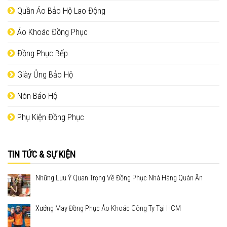
Quần Áo Bảo Hộ Lao Động
Áo Khoác Đồng Phục
Đồng Phục Bếp
Giày Ủng Bảo Hộ
Nón Bảo Hộ
Phụ Kiện Đồng Phục
TIN TỨC & SỰ KIỆN
Những Lưu Ý Quan Trọng Về Đồng Phục Nhà Hàng Quán Ăn
Xưởng May Đồng Phục Áo Khoác Công Ty Tại HCM