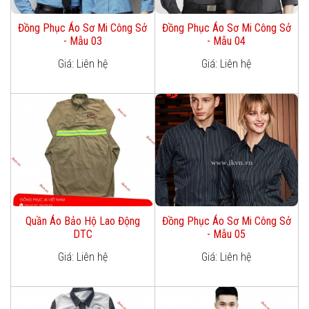
Đồng Phục Áo Sơ Mi Công Sở
Đồng Phục Áo Sơ Mi Công Sở
- Mẫu 03
- Mẫu 04
Giá: Liên hệ
Giá: Liên hệ
Quần Áo Bảo Hộ Lao Động
Đồng Phục Áo Sơ Mi Công Sở
DTC
- Mẫu 05
Giá: Liên hệ
Giá: Liên hệ