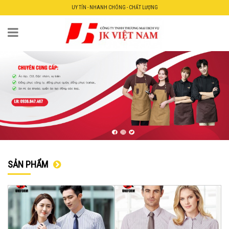
UY TÍN - NHANH CHÓNG - CHẤT LƯỢNG
SẢN PHẨM