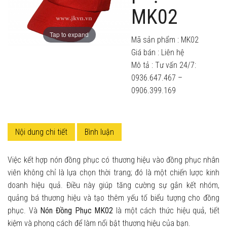
MK02
Tap to expand
Mã sản phẩm :
MK02
Giá bán :
Liên hệ
Mô tả : Tư vấn 24/7:
0936.647.467 –
0906.399.169
Nội dung chi tiết
Bình luận
Việc kết hợp nón đồng phục có thương hiệu vào đồng phục nhân
viên không chỉ là lựa chọn thời trang; đó là một chiến lược kinh
doanh hiệu quả. Điều này giúp tăng cường sự gắn kết nhóm,
quảng bá thương hiệu và tạo thêm yếu tố biểu tượng cho đồng
phục. Và
Nón Đồng Phục MK02
là một cách thức hiệu quả, tiết
kiệm và phong cách để làm nổi bật thương hiệu của bạn.