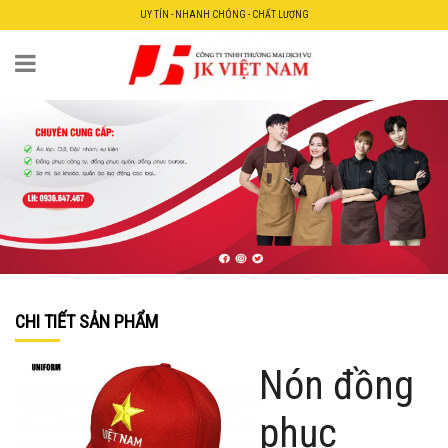
UY TÍN - NHANH CHÓNG - CHẤT LƯỢNG
CHI TIẾT SẢN PHẨM
Nón đồng
phục