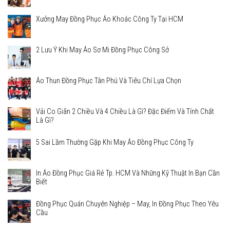
Xưởng May Đồng Phục Áo Khoác Công Ty Tại HCM
2 Lưu Ý Khi May Áo Sơ Mi Đồng Phục Công Sở
Áo Thun Đồng Phục Tân Phú Và Tiêu Chí Lựa Chọn
Vải Co Giãn 2 Chiều Và 4 Chiều Là Gì? Đặc Điểm Và Tính Chất
Là Gì?
5 Sai Lầm Thường Gặp Khi May Áo Đồng Phục Công Ty
In Áo Đồng Phục Giá Rẻ Tp. HCM Và Những Kỹ Thuật In Bạn Cần
Biết
Đồng Phục Quán Chuyên Nghiệp – May, In Đồng Phục Theo Yêu
Cầu