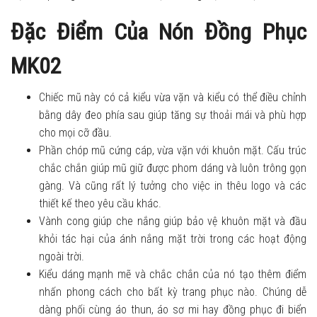
Đặc Điểm Của Nón Đồng Phục
MK02
Chiếc mũ này có cả kiểu vừa vặn và kiểu có thể điều chỉnh
bằng dây đeo phía sau giúp tăng sự thoải mái và phù hợp
cho mọi cỡ đầu.
Phần chóp mũ cứng cáp, vừa vặn với khuôn mặt. Cấu trúc
chắc chắn giúp mũ giữ được phom dáng và luôn trông gọn
gàng. Và cũng rất lý tưởng cho việc in thêu logo và các
thiết kế theo yêu cầu khác.
Vành cong giúp che nắng giúp bảo vệ khuôn mặt và đầu
khỏi tác hại của ánh nắng mặt trời trong các hoạt động
ngoài trời.
Kiểu dáng mạnh mẽ và chắc chắn của nó tạo thêm điểm
nhấn phong cách cho bất kỳ trang phục nào. Chúng dễ
dàng phối cùng áo thun, áo sơ mi hay đồng phục đi biển