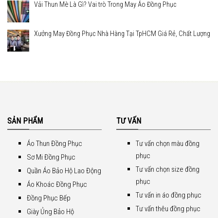
Vải Thun Mè Là Gì? Vai trò Trong May Áo Đồng Phục
Xưởng May Đồng Phục Nhà Hàng Tại TpHCM Giá Rẻ, Chất Lượng
SẢN PHẨM
TƯ VẤN
Áo Thun Đồng Phục
Tư vấn chọn màu đồng
phục
Sơ Mi Đồng Phục
Tư vấn chọn size đồng
Quần Áo Bảo Hộ Lao Động
phục
Áo Khoác Đồng Phục
Tư vấn in áo đồng phục
Đồng Phục Bếp
Tư vấn thêu đồng phục
Giày Ủng Bảo Hộ