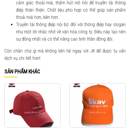
cảm giác thoải mái, thấm hút mồ hôi để truyền tải thông
điệp thân thiện. Chất liệu phù hợp có thể giúp sản phẩm
thoải mái hơn, bền hơn.
Truyền tải thông điệp nội bộ: đối với thông điệp hay slogan
như một lời nhắc nhở về văn hóa công ty. Điều này tạo nên
sự đồng nhất và có thể nâng cao tinh thần đồng đội.
Còn chần chừ gì mà không liên hệ ngay với JK để được tư vấn
dịch vụ chi tiết hơn!
SẢN PHẨM KHÁC