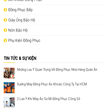
Đồng Phục Bếp
Giày Ủng Bảo Hộ
Nón Bảo Hộ
Phụ Kiện Đồng Phục
TIN TỨC & SỰ KIỆN
Những Lưu Ý Quan Trọng Về Đồng Phục Nhà Hàng Quán Ăn
Xưởng May Đồng Phục Áo Khoác Công Ty Tại HCM
2 Lưu Ý Khi May Áo Sơ Mi Đồng Phục Công Sở