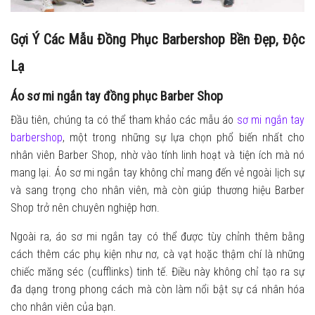
Gợi Ý Các Mẫu Đồng Phục Barbershop Bền Đẹp, Độc
Lạ
Áo sơ mi ngắn tay đồng phục Barber Shop
Đầu tiên, chúng ta có thể tham khảo các mẫu áo
sơ mi ngắn tay
barbershop
, một trong những sự lựa chọn phổ biến nhất cho
nhân viên Barber Shop, nhờ vào tính linh hoạt và tiện ích mà nó
mang lại. Áo sơ mi ngắn tay không chỉ mang đến vẻ ngoài lịch sự
và sang trọng cho nhân viên, mà còn giúp thương hiệu Barber
Shop trở nên chuyên nghiệp hơn.
Ngoài ra, áo sơ mi ngắn tay có thể được tùy chỉnh thêm bằng
cách thêm các phụ kiện như nơ, cà vạt hoặc thậm chí là những
chiếc măng séc (cufflinks) tinh tế. Điều này không chỉ tạo ra sự
đa dạng trong phong cách mà còn làm nổi bật sự cá nhân hóa
cho nhân viên của bạn.