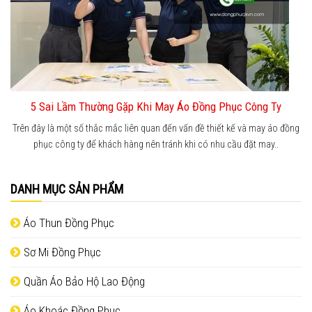
5 Sai Lầm Thường Gặp Khi May Áo Đồng Phục Công Ty
Trên đây là một số thắc mắc liên quan đến vấn đề thiết kế và may áo đồng
phục công ty để khách hàng nên tránh khi có nhu cầu đặt may..
DANH MỤC SẢN PHẨM
Áo Thun Đồng Phục
Sơ Mi Đồng Phục
Quần Áo Bảo Hộ Lao Động
Áo Khoác Đồng Phục