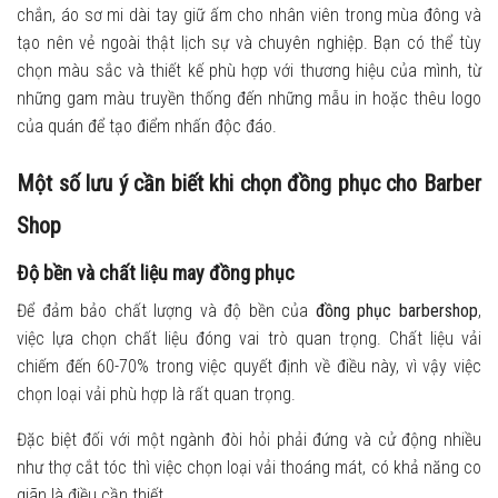
chắn, áo sơ mi dài tay giữ ấm cho nhân viên trong mùa đông và
tạo nên vẻ ngoài thật lịch sự và chuyên nghiệp. Bạn có thể tùy
chọn màu sắc và thiết kế phù hợp với thương hiệu của mình, từ
những gam màu truyền thống đến những mẫu in hoặc thêu logo
của quán để tạo điểm nhấn độc đáo.
Một số lưu ý cần biết khi chọn đồng phục cho Barber
Shop
Độ bền và chất liệu may đồng phục
Để đảm bảo chất lượng và độ bền của
đồng phục barbershop
,
việc lựa chọn chất liệu đóng vai trò quan trọng. Chất liệu vải
chiếm đến 60-70% trong việc quyết định về điều này, vì vậy việc
chọn loại vải phù hợp là rất quan trọng.
Đặc biệt đối với một ngành đòi hỏi phải đứng và cử động nhiều
như thợ cắt tóc thì việc chọn loại vải thoáng mát, có khả năng co
giãn là điều cần thiết.