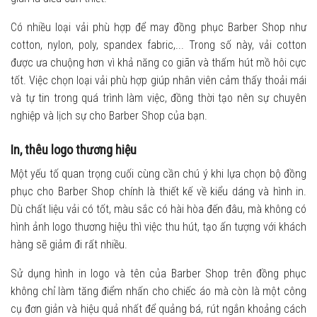
Có nhiều loại vải phù hợp để may đồng phục Barber Shop như
cotton, nylon, poly, spandex fabric,... Trong số này, vải cotton
được ưa chuộng hơn vì khả năng co giãn và thấm hút mồ hôi cực
tốt. Việc chọn loại vải phù hợp giúp nhân viên cảm thấy thoải mái
và tự tin trong quá trình làm việc, đồng thời tạo nên sự chuyên
nghiệp và lịch sự cho Barber Shop của bạn.
In, thêu logo thương hiệu
Một yếu tố quan trọng cuối cùng cần chú ý khi lựa chọn bộ đồng
phục cho Barber Shop chính là thiết kế về kiểu dáng và hình in.
Dù chất liệu vải có tốt, màu sắc có hài hòa đến đâu, mà không có
hình ảnh logo thương hiệu thì việc thu hút, tạo ấn tượng với khách
hàng sẽ giảm đi rất nhiều.
Sử dụng hình in logo và tên của Barber Shop trên đồng phục
không chỉ làm tăng điểm nhấn cho chiếc áo mà còn là một công
cụ đơn giản và hiệu quả nhất để quảng bá, rút ngắn khoảng cách