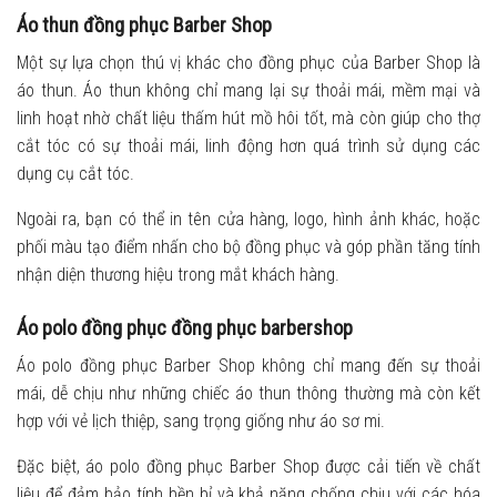
Áo thun đồng phục Barber Shop
Một sự lựa chọn thú vị khác cho đồng phục của Barber Shop là
áo thun. Áo thun không chỉ mang lại sự thoải mái, mềm mại và
linh hoạt nhờ chất liệu thấm hút mồ hôi tốt, mà còn giúp cho thợ
cắt tóc có sự thoải mái, linh động hơn quá trình sử dụng các
dụng cụ cắt tóc.
Ngoài ra, bạn có thể in tên cửa hàng, logo, hình ảnh khác, hoặc
phối màu tạo điểm nhấn cho bộ đồng phục và góp phần tăng tính
nhận diện thương hiệu trong mắt khách hàng.
Áo polo đồng phục đồng phục barbershop
Áo polo đồng phục Barber Shop không chỉ mang đến sự thoải
mái, dễ chịu như những chiếc áo thun thông thường mà còn kết
hợp với vẻ lịch thiệp, sang trọng giống như áo sơ mi.
Đặc biệt, áo polo đồng phục Barber Shop được cải tiến về chất
liệu để đảm bảo tính bền bỉ và khả năng chống chịu với các hóa