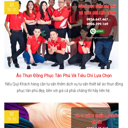
23
Th 10
Áo Thun Đồng Phục Tân Phú Và Tiêu Chí Lựa Chọn
Nếu Quý Khách hàng cần tư vấn thêm dịch vụ tư vấn thiết kế áo thun đồng
phục tân phú đẹp, bền với giá cả phải chăng thì hãy liên hệ..
22
Th 10