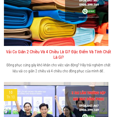
Vải Co Giãn 2 Chiều Và 4 Chiều Là Gì? Đặc Điểm Và Tính Chất
Là Gì?
Đồng phục cứng gây khó khăn cho việc vận động? Hãy trải nghiệm chất
liệu vải co giãn 2 chiều và 4 chiều cho đồng phục của mình để..
10
Th 10