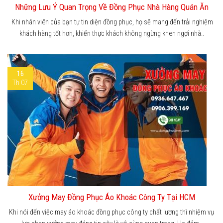
Những Lưu Ý Quan Trọng Về Đồng Phục Nhà Hàng Quán Ăn
Khi nhân viên của bạn tự tin diện đồng phục, họ sẽ mang đến trải nghiệm
khách hàng tốt hơn, khiến thực khách không ngừng khen ngợi nhà..
16
Th 07
Xưởng May Đồng Phục Áo Khoác Công Ty Tại HCM
Khi nói đến việc may áo khoác đồng phục công ty chất lượng thì nhiệm vụ