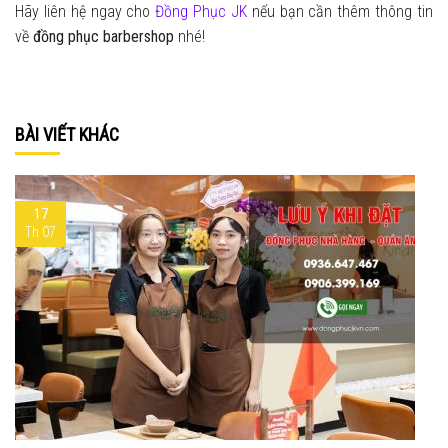
Hãy liên hệ ngay cho
Đồng Phục JK
nếu bạn cần thêm thông tin
về
đồng phục barbershop
nhé!
BÀI VIẾT KHÁC
17
Th 07