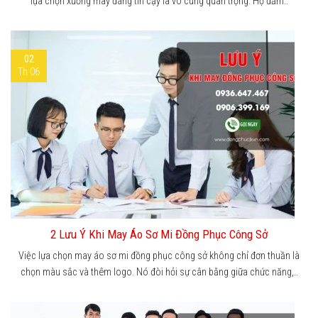
lựa chọn xưởng may đáng tin cậy là vô cùng quan trọng. Họ đảm..
02
Th 06
2 Lưu Ý Khi May Áo Sơ Mi Đồng Phục Công Sở
Việc lựa chọn may áo sơ mi đồng phục công sở không chỉ đơn thuần là
chọn màu sắc và thêm logo. Nó đòi hỏi sự cân bằng giữa chức năng,..