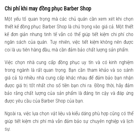
Chi phí khi may đồng phục Barber Shop
Một yếu tố quan trọng mà các chủ quán cần xem xét khi chọn
thiết kế đồng phục Barber Shop là chú trọng vào giá cả. Một thiết
kế đơn giản nhưng tinh tế vẫn có thể giúp tiết kiệm chi phí cho
ngân sách của quán. Tuy nhiên, việc tiết kiệm không nên được
coi là ưu tiên hàng đầu, mà cần đảm bảo chất lượng sản phẩm.
Việc chọn nhà cung cấp đồng phục uy tín và có kinh nghiệm
trong ngành là rất quan trọng. Bạn cần tham khảo và so sánh
giá cả từ nhiều nhà cung cấp khác nhau để đảm bảo bạn nhận
được giá trị tốt nhất cho số tiền bạn chi ra. Đồng thời, hãy đảm
bảo rằng chất lượng của sản phẩm là đáng tin cậy và đáp ứng
được yêu cầu của Barber Shop của bạn.
Ngoài ra, việc lựa chọn vật liệu và kiểu dáng phù hợp cũng có thể
giúp tiết kiệm chi phí mà vẫn đảm bảo sự chuyên nghiệp và lịch
sự.