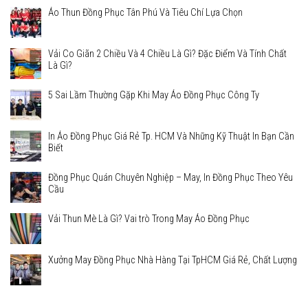
Áo Thun Đồng Phục Tân Phú Và Tiêu Chí Lựa Chọn
Vải Co Giãn 2 Chiều Và 4 Chiều Là Gì? Đặc Điểm Và Tính Chất
Là Gì?
5 Sai Lầm Thường Gặp Khi May Áo Đồng Phục Công Ty
In Áo Đồng Phục Giá Rẻ Tp. HCM Và Những Kỹ Thuật In Bạn Cần
Biết
Đồng Phục Quán Chuyên Nghiệp – May, In Đồng Phục Theo Yêu
Cầu
Vải Thun Mè Là Gì? Vai trò Trong May Áo Đồng Phục
Xưởng May Đồng Phục Nhà Hàng Tại TpHCM Giá Rẻ, Chất Lượng