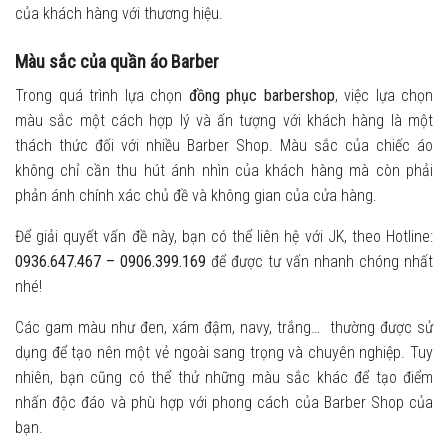
của khách hàng với thương hiệu.
Màu sắc của quần áo Barber
Trong quá trình lựa chọn
đồng phục barbershop
, việc lựa chọn
màu sắc một cách hợp lý và ấn tượng với khách hàng là một
thách thức đối với nhiều Barber Shop. Màu sắc của chiếc áo
không chỉ cần thu hút ánh nhìn của khách hàng mà còn phải
phản ánh chính xác chủ đề và không gian của cửa hàng.
Để giải quyết vấn đề này, bạn có thể liên hệ với JK, theo Hotline:
0936.647.467 – 0906.399.169
để được tư vấn nhanh chóng nhất
nhé!
Các gam màu như đen, xám đậm, navy, trắng… thường được sử
dụng để tạo nên một vẻ ngoài sang trọng và chuyên nghiệp. Tuy
nhiên, bạn cũng có thể thử những màu sắc khác để tạo điểm
nhấn độc đáo và phù hợp với phong cách của Barber Shop của
bạn.