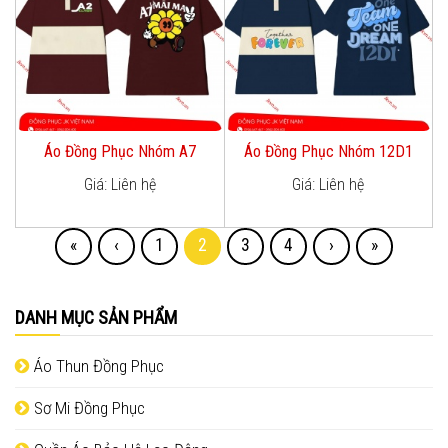
Áo Đồng Phục Nhóm A7
Áo Đồng Phục Nhóm 12D1
Giá: Liên hệ
Giá: Liên hệ
«
‹
1
2
3
4
›
»
DANH MỤC SẢN PHẨM
Áo Thun Đồng Phục
Sơ Mi Đồng Phục