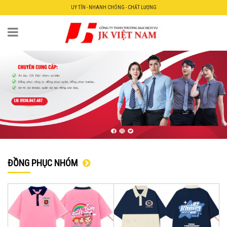
UY TÍN - NHANH CHÓNG - CHẤT LƯỢNG
ĐỒNG PHỤC NHÓM