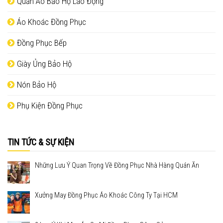
Quần Áo Bảo Hộ Lao Động
Áo Khoác Đồng Phục
Đồng Phục Bếp
Giày Ủng Bảo Hộ
Nón Bảo Hộ
Phụ Kiện Đồng Phục
TIN TỨC & SỰ KIỆN
Những Lưu Ý Quan Trọng Về Đồng Phục Nhà Hàng Quán Ăn
Xưởng May Đồng Phục Áo Khoác Công Ty Tại HCM