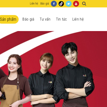
Liên hệ
Báo giá
Sản phẩm
Báo giá
Tư vấn
Tin tức
Liên hệ