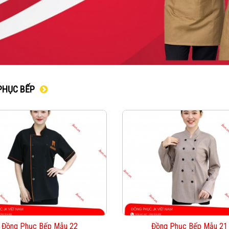
PHỤC BẾP
Đồng Phục Bếp Mẫu 22
Đồng Phục Bếp Mẫu 21