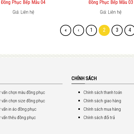
Đồng Phục Bếp Mẫu 04
Đồng Phục Bếp Mẫu 03
Giá: Liên hệ
Giá: Liên hệ
«
‹
1
2
3
4
CHÍNH SÁCH
 vấn chọn màu đồng phục
Chính sách thanh toán
 vấn chọn size đồng phục
Chính sách giao hàng
 vấn in áo đồng phục
Chính sách mua hàng
 vấn thêu đồng phục
Chính sách đổi trả