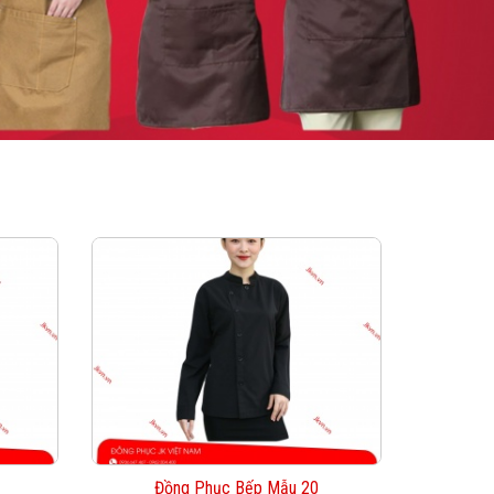
Đồng Phục Bếp Mẫu 20