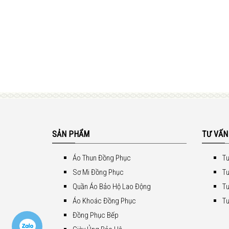
SẢN PHẨM
TƯ VẤN
Áo Thun Đồng Phục
Tư
Sơ Mi Đồng Phục
Tư
Quần Áo Bảo Hộ Lao Động
Tư
Áo Khoác Đồng Phục
Tư
Đồng Phục Bếp