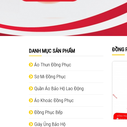
ĐỒNG 
DANH MỤC SẢN PHẨM
Áo Thun Đồng Phục
Sơ Mi Đồng Phục
Quần Áo Bảo Hộ Lao Động
Áo Khoác Đồng Phục
Đồng Phục Bếp
Giày Ủng Bảo Hộ