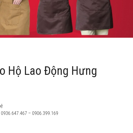
o Hộ Lao Động Hưng
hệ
n: 0936.647.467 – 0906.399.169