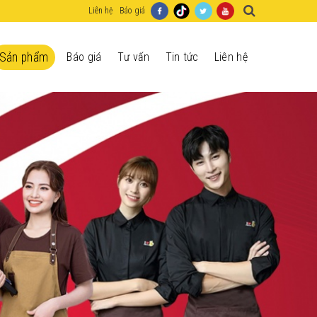
Liên hệ
Báo giá
Sản phẩm
Báo giá
Tư vấn
Tin tức
Liên hệ