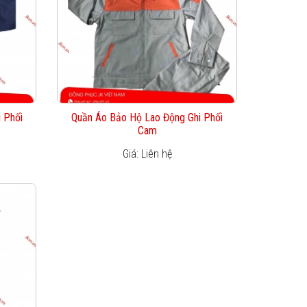
 Phối
Quần Áo Bảo Hộ Lao Động Ghi Phối
Cam
Giá: Liên hệ