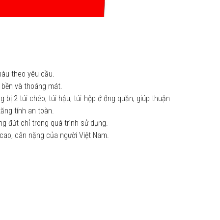
màu theo yêu cầu.
ộ bền và thoáng mát.
g bị 2 túi chéo, túi hậu, túi hộp ở ống quần, giúp thuận
ăng tính an toàn.
g đứt chỉ trong quá trình sử dụng.
cao, cân nặng của người Việt Nam.