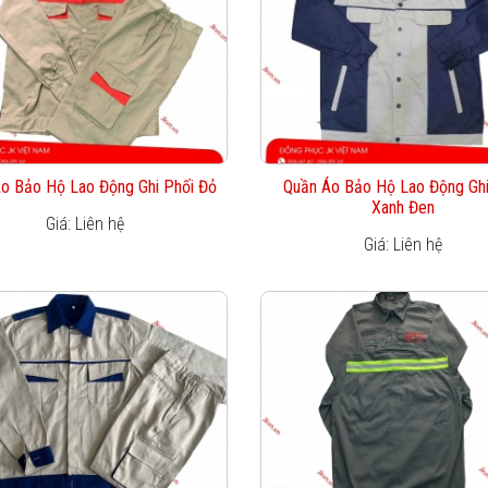
o Bảo Hộ Lao Động Ghi Phối Đỏ
Quần Áo Bảo Hộ Lao Động Ghi
Xanh Đen
Giá: Liên hệ
Giá: Liên hệ