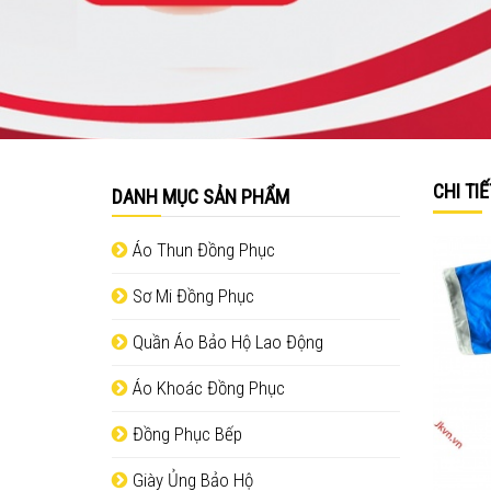
CHI TI
DANH MỤC SẢN PHẨM
Áo Thun Đồng Phục
Sơ Mi Đồng Phục
Quần Áo Bảo Hộ Lao Động
Áo Khoác Đồng Phục
Đồng Phục Bếp
Giày Ủng Bảo Hộ