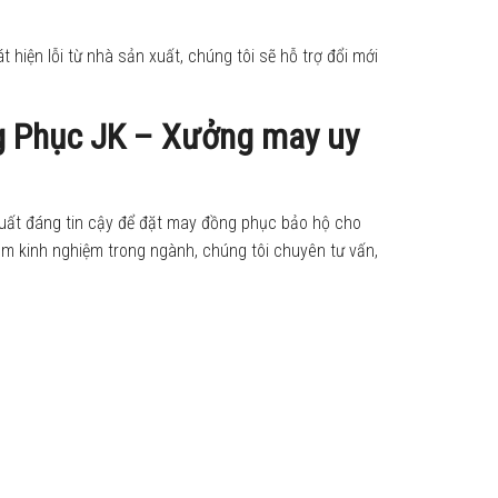
 hiện lỗi từ nhà sản xuất, chúng tôi sẽ hỗ trợ đổi mới
g Phục JK – Xưởng may uy
uất đáng tin cậy để đặt may đồng phục bảo hộ cho
năm kinh nghiệm trong ngành, chúng tôi chuyên tư vấn,