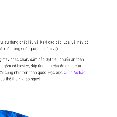
, sử dụng chất liệu vải Kaki cao cấp. Loại vải này có
i mái trong suốt quá trình làm việc.
ường may chắc chắn, đảm bảo đạt tiêu chuẩn an toàn
bao gồm cả bigsize, đáp ứng nhu cầu đa dạng của
M cũng như trên toàn quốc. Đặc biệt,
Quần Áo Bảo
 có thể tham khảo ngay!