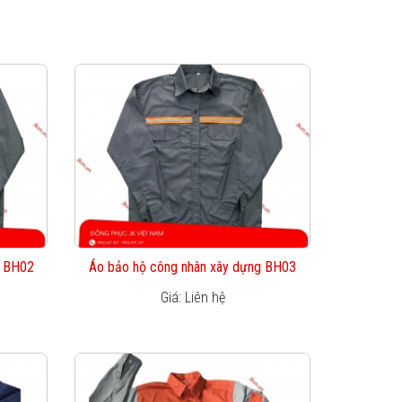
m BH02
Áo bảo hộ công nhân xây dựng BH03
Giá: Liên hệ