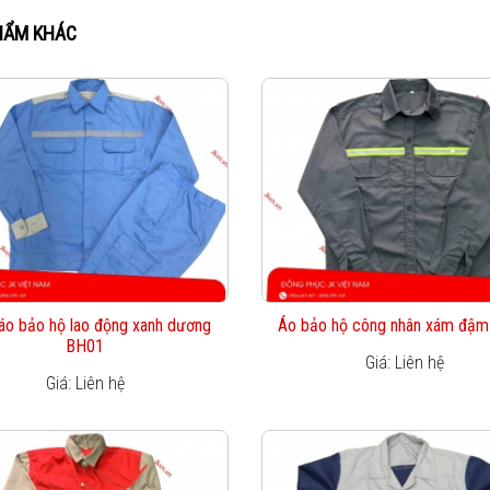
HẨM KHÁC
áo bảo hộ lao động xanh dương
Áo bảo hộ công nhân xám đậ
BH01
Giá: Liên hệ
Giá: Liên hệ