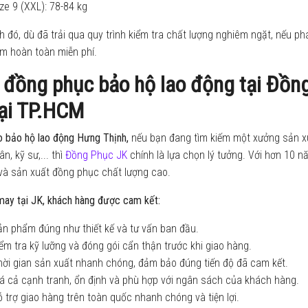
ze 9 (XXL): 78-84 kg
 đó, dù đã trải qua quy trình kiểm tra chất lượng nghiêm ngặt, nếu phát
m hoàn toàn miễn phí.
 đồng phục bảo hộ lao động tại Đồn
tại TP.HCM
o bảo hộ lao động Hưng Thịnh,
nếu bạn đang tìm kiếm một xưởng sản x
n, kỹ sư,... thì
Đồng Phục JK
chính là lựa chọn lý tưởng. Với hơn 10 
 và sản xuất đồng phục chất lượng cao.
may tại JK, khách hàng được cam kết:
n phẩm đúng như thiết kế và tư vấn ban đầu.
ểm tra kỹ lưỡng và đóng gói cẩn thận trước khi giao hàng.
ời gian sản xuất nhanh chóng, đảm bảo đúng tiến độ đã cam kết.
á cả cạnh tranh, ổn định và phù hợp với ngân sách của khách hàng.
 trợ giao hàng trên toàn quốc nhanh chóng và tiện lợi.