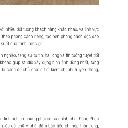
ới nhiều đối tượng khách hàng khác nhau, và lĩnh vực
o
theo phong cách riêng, tạo nên phong cách độc đáo
 suốt quá trình làm việc.
ghiệp, tăng sự tự tin, hài lòng và tin tưởng tuyệt đối
khoác giúp studio xây dựng hình ảnh đồng nhất, tăng
 là cách để chủ studio tiết kiệm chi phí truyền thông,
hút tinh nghịch nhưng phải có sự chỉnh chu. Đồng Phục
, áo cổ chữ V phải đảm bảo tiêu chí hợp thời trang,