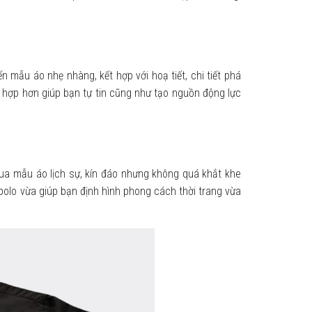
 mẫu áo nhẹ nhàng, kết hợp với hoạ tiết, chi tiết phá
 hợp hơn giúp bạn tự tin cũng như tạo nguồn động lực
ua mẫu áo lịch sự, kín đáo nhưng không quá khắt khe
polo vừa giúp bạn định hình phong cách thời trang vừa