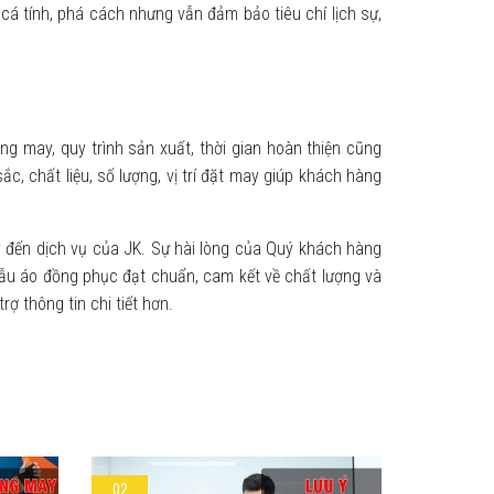
cá tính, phá cách nhưng vẫn đảm bảo tiêu chí lịch sự,
g may, quy trình sản xuất, thời gian hoàn thiện cũng
ắc, chất liệu, số lượng, vị trí đặt may giúp khách hàng
ãy đến dịch vụ của JK. Sự hài lòng của Quý khách hàng
 mẫu áo đồng phục đạt chuẩn, cam kết về chất lượng và
rợ thông tin chi tiết hơn.
02