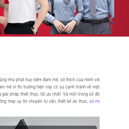
cũng như phát huy niềm đam mê, sở thích của mình với
am mê vì thị trường hiện nay có sự cạnh tranh về mặt
g giải pháp thiết thực, tối ưu nhất. Và một trong số đó
ng may uy tín chuyên tư vấn, thiết kế áo thun,
sơ mi